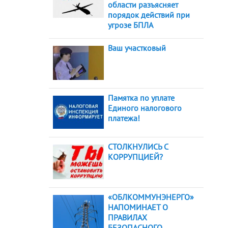
области разъясняет
порядок действий при
угрозе БПЛА
Ваш участковый
Памятка по уплате
Единого налогового
платежа!
СТОЛКНУЛИСЬ С
КОРРУПЦИЕЙ?
«ОБЛКОММУНЭНЕРГО»
НАПОМИНАЕТ О
ПРАВИЛАХ
БЕЗОПАСНОГО