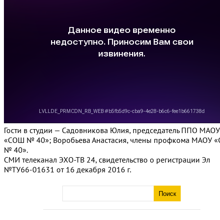
Гости в студии — Садовникова Юлия, председатель ППО МАОУ
«СОШ № 40»; Воробьева Анастасия, члены профкома МАОУ 
№ 40».
СМИ телеканал ЭХО-ТВ 24, свидетельство о регистрации Эл
№ТУ66-01631 от 16 декабря 2016 г.