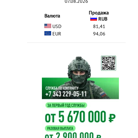
07.08.2026
Продажа
Валюта
RUB
USD
81,41
EUR
94,06