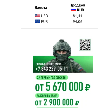
Продажа
Валюта
RUB
USD
81,41
EUR
94,06