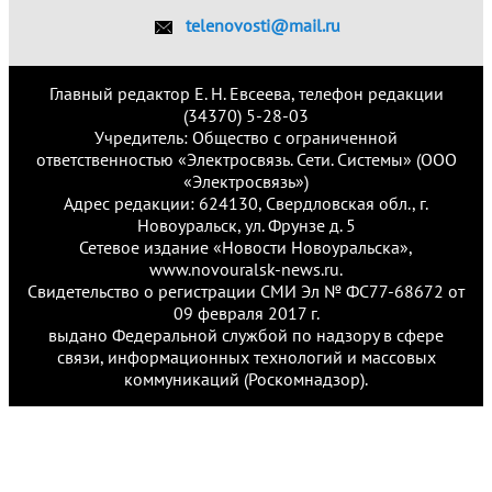
telenovosti@mail.ru
Главный редактор Е. Н. Евсеева, телефон редакции
(34370) 5-28-03
Учредитель: Общество с ограниченной
ответственностью «Электросвязь. Сети. Системы» (ООО
«Электросвязь»)
Адрес редакции: 624130, Свердловская обл., г.
Новоуральск, ул. Фрунзе д. 5
Сетевое издание «Новости Новоуральска»,
www.novouralsk-news.ru.
Свидетельство о регистрации СМИ Эл № ФС77-68672 от
09 февраля 2017 г.
выдано Федеральной службой по надзору в сфере
связи, информационных технологий и массовых
коммуникаций (Роскомнадзор).