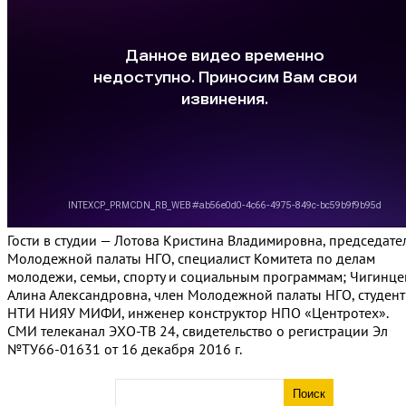
Гости в студии — Лотова Кристина Владимировна, председате
Молодежной палаты НГО, специалист Комитета по делам
молодежи, семьи, спорту и социальным программам; Чигинце
Алина Александровна, член Молодежной палаты НГО, студент
НТИ НИЯУ МИФИ, инженер конструктор НПО «Центротех».
СМИ телеканал ЭХО-ТВ 24, свидетельство о регистрации Эл
№ТУ66-01631 от 16 декабря 2016 г.