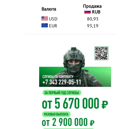
Продажа
Валюта
RUB
USD
80,93
EUR
93,19