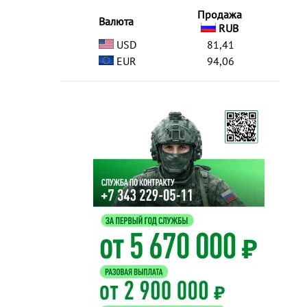
Продажа
Валюта
RUB
USD
81,41
EUR
94,06