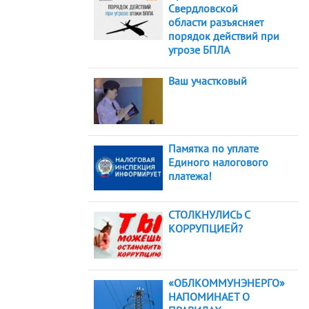
Свердловской
области разъясняет
порядок действий при
угрозе БПЛА
Ваш участковый
Памятка по уплате
Единого налогового
платежа!
СТОЛКНУЛИСЬ С
КОРРУПЦИЕЙ?
«ОБЛКОММУНЭНЕРГО»
НАПОМИНАЕТ О