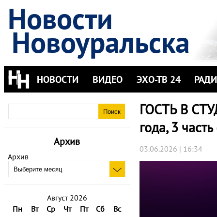
Новости
Новоуральска
НОВОСТИ
ВИДЕО
ЭХО-ТВ 24
РАД
ГОСТЬ В СТУ
года, 3 часть
Архив
03.06.2026 | 16:34
Архив
Август 2026
Пн
Вт
Ср
Чт
Пт
Сб
Вс