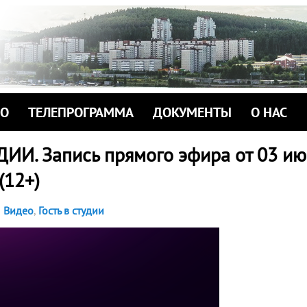
ИО
ТЕЛЕПРОГРАММА
ДОКУМЕНТЫ
О НАС
ДИИ. Запись прямого эфира от 03 ию
 (12+)
Видео
,
Гость в студии