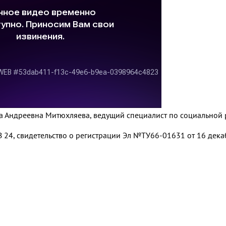
ана Андреевна Митюхляева, ведущий специалист по социальной
 24, свидетельство о регистрации Эл №ТУ66-01631 от 16 декаб