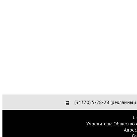
(34370) 5-28-28 (рекламный 
Г
Учредитель: Общество 
Адрес
Се