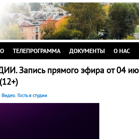
ИО
ТЕЛЕПРОГРАММА
ДОКУМЕНТЫ
О НАС
ДИИ. Запись прямого эфира от 04 ию
 (12+)
Видео
,
Гость в студии