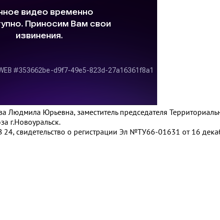
това Людмила Юрьевна, заместитель председателя Территориаль
а г.Новоуральск.
 24, свидетельство о регистрации Эл №ТУ66-01631 от 16 декаб