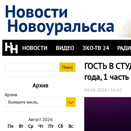
Новости
Новоуральска
НОВОСТИ
ВИДЕО
ЭХО-ТВ 24
РАД
ГОСТЬ В СТУ
года, 1 часть
Архив
04.06.2026 | 16:42
Архив
Август 2026
Пн
Вт
Ср
Чт
Пт
Сб
Вс