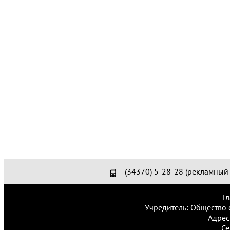
(34370) 5-28-28 (рекламный 
Г
Учредитель: Общество 
Адрес
Се