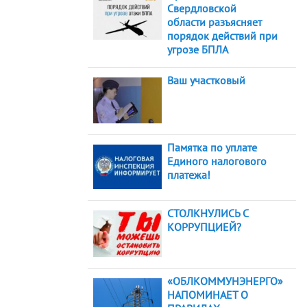
Свердловской
области разъясняет
порядок действий при
угрозе БПЛА
Ваш участковый
Памятка по уплате
Единого налогового
платежа!
СТОЛКНУЛИСЬ С
КОРРУПЦИЕЙ?
«ОБЛКОММУНЭНЕРГО»
НАПОМИНАЕТ О