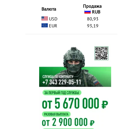
Продажа
Валюта
RUB
USD
80,93
EUR
93,19