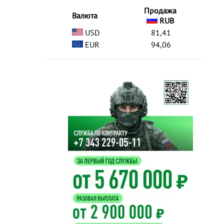
Продажа
Валюта
RUB
USD
81,41
EUR
94,06