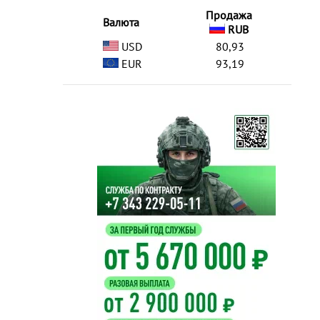
Продажа
Валюта
RUB
USD
80,93
EUR
93,19