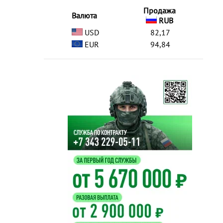
Продажа
Валюта
RUB
USD
82,17
EUR
94,84