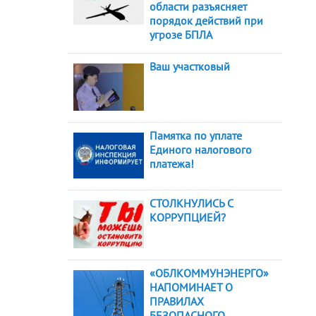
области разъясняет
порядок действий при
угрозе БПЛА
Ваш участковый
Памятка по уплате
Единого налогового
платежа!
СТОЛКНУЛИСЬ С
КОРРУПЦИЕЙ?
«ОБЛКОММУНЭНЕРГО»
НАПОМИНАЕТ О
ПРАВИЛАХ
БЕЗОПАСНОГО