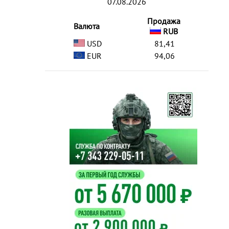
07.08.2026
Продажа
Валюта
RUB
USD
81,41
EUR
94,06