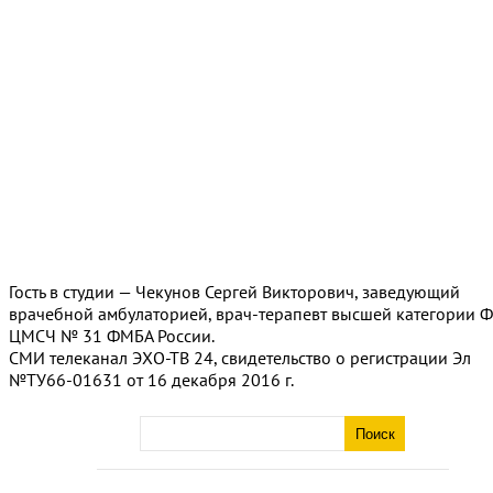
Гость в студии — Чекунов Сергей Викторович, заведующий
врачебной амбулаторией, врач-терапевт высшей категории 
ЦМСЧ № 31 ФМБА России.
СМИ телеканал ЭХО-ТВ 24, свидетельство о регистрации Эл
№ТУ66-01631 от 16 декабря 2016 г.