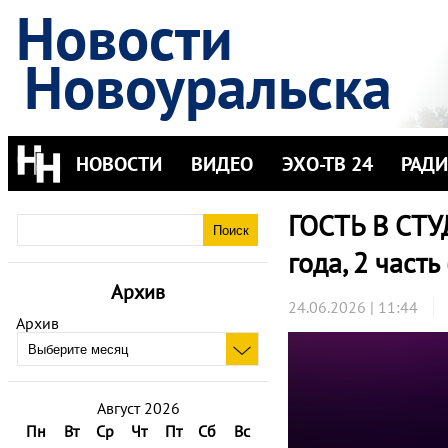
Новости
Новоуральска
НОВОСТИ
ВИДЕО
ЭХО-ТВ 24
РАД
ГОСТЬ В СТУ
года, 2 часть
Архив
24.06.2026 | 11:44
Архив
Август 2026
Пн
Вт
Ср
Чт
Пт
Сб
Вс