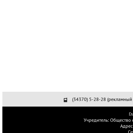
(34370) 5-28-28 (рекламный 
Г
Учредитель: Общество 
Адрес
Се