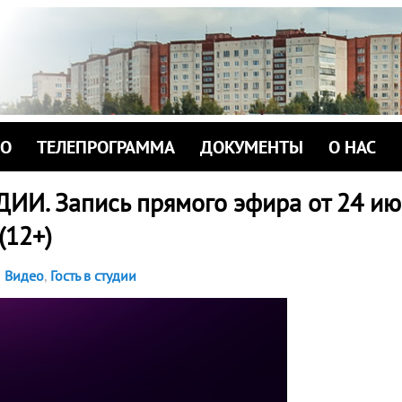
ИО
ТЕЛЕПРОГРАММА
ДОКУМЕНТЫ
О НАС
ДИИ. Запись прямого эфира от 24 ию
 (12+)
Видео
,
Гость в студии