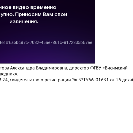
потова Александра Владимировна, директор ФГБУ «Висимский
ведник».
 24, свидетельство о регистрации Эл №ТУ66-01631 от 16 декаб