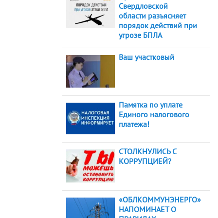
Свердловской
области разъясняет
порядок действий при
угрозе БПЛА
Ваш участковый
Памятка по уплате
Единого налогового
платежа!
СТОЛКНУЛИСЬ С
КОРРУПЦИЕЙ?
«ОБЛКОММУНЭНЕРГО»
НАПОМИНАЕТ О