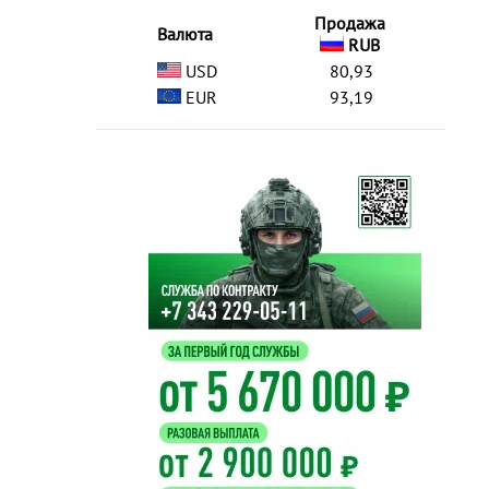
Продажа
Валюта
RUB
USD
80,93
EUR
93,19