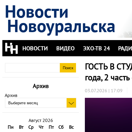
Новости
Новоуральска
НОВОСТИ
ВИДЕО
ЭХО-ТВ 24
РАД
ГОСТЬ В СТУ
года, 2 часть
Архив
03.07.2026 | 17:09
Архив
Август 2026
Пн
Вт
Ср
Чт
Пт
Сб
Вс