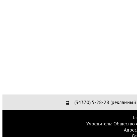
(34370) 5-28-28 (рекламный 
Г
Учредитель: Общество 
Адрес
Се