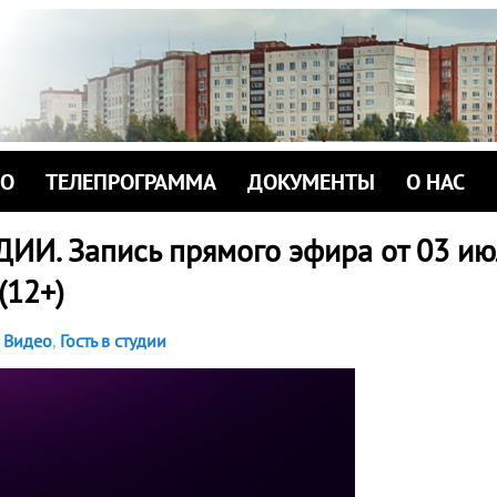
ИО
ТЕЛЕПРОГРАММА
ДОКУМЕНТЫ
О НАС
ДИИ. Запись прямого эфира от 03 ию
 (12+)
Видео
,
Гость в студии