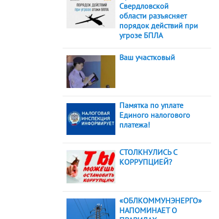
Свердловской
области разъясняет
порядок действий при
угрозе БПЛА
Ваш участковый
Памятка по уплате
Единого налогового
платежа!
СТОЛКНУЛИСЬ С
КОРРУПЦИЕЙ?
«ОБЛКОММУНЭНЕРГО»
НАПОМИНАЕТ О