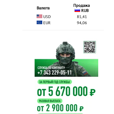
Продажа
Валюта
RUB
USD
81,41
EUR
94,06