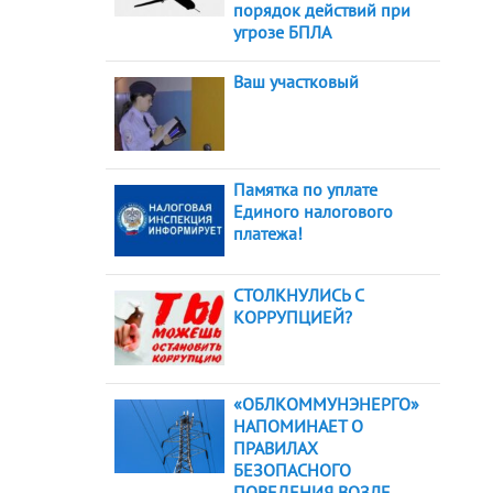
порядок действий при
угрозе БПЛА
Ваш участковый
Памятка по уплате
Единого налогового
платежа!
СТОЛКНУЛИСЬ С
КОРРУПЦИЕЙ?
«ОБЛКОММУНЭНЕРГО»
НАПОМИНАЕТ О
ПРАВИЛАХ
БЕЗОПАСНОГО
ПОВЕДЕНИЯ ВОЗЛЕ