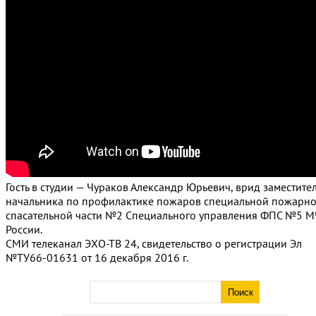
Гость в студии — Чураков Александр Юрьевич, врид заместите
начальника по профилактике пожаров специальной пожарно
спасательной части №2 Специального управления ФПС №5 М
России.
СМИ телеканал ЭХО-ТВ 24, свидетельство о регистрации Эл
№ТУ66-01631 от 16 декабря 2016 г.