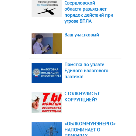
Свердловской
области разъясняет
порядок действий при
угрозе БПЛА
Ваш участковый
Памятка по уплате
Единого налогового
платежа!
СТОЛКНУЛИСЬ С
КОРРУПЦИЕЙ?
«ОБЛКОММУНЭНЕРГО»
НАПОМИНАЕТ О
ПРАВИЛАХ