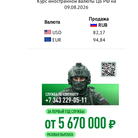
Курс иностранной валюты ЦБ РФ на
09.08.2026
Продажа
Валюта
RUB
USD
82,17
EUR
94,84