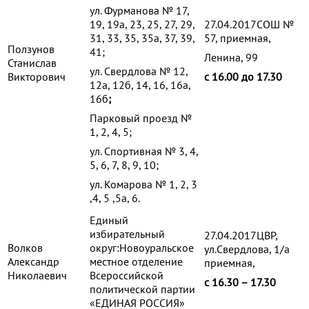
ул. Фурманова № 17,
19, 19а, 23, 25, 27, 29,
27.04.2017СОШ №
31, 33, 35, 35а, 37, 39,
57, приемная,
Ползунов
41;
Ленина, 99
Станислав
ул. Свердлова № 12,
Викторович
с 16.00 до 17.30
12а, 12б, 14, 16, 16а,
16б
;
Парковый проезд №
1, 2, 4, 5;
ул. Спортивная № 3, 4,
5, 6, 7, 8, 9, 10;
ул. Комарова № 1, 2, 3
,4, 5 ,5а, 6.
Единый
избирательный
27.04.2017ЦВР,
Волков
округ:Новоуральское
ул.Свердлова, 1/а
Александр
местное отделение
приемная,
Николаевич
Всероссийской
с 16.30 – 17.30
политической партии
«ЕДИНАЯ РОССИЯ»