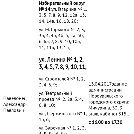
Избирательный округ
№ 14:
ул. Гагарина № 1,
3, 5, 7, 8, 9, 12, 12а, 13,
14, 14а, 16, 18, 20;
ул. М. Горького № 2, 3,
3а, 4, 4а, 4б, 5, 5а, 5б,
6, 6а, 7, 8, 9, 10, 10а,
11, 11а, 13, 15;
ул. Ленина № 1, 2,
3, 4, 5, 7, 8, 9, 10, 11;
ул. Строителей № 1, 2,
13.04.2017здание
3, 4, 6, 9;
администрации
ул. Театральный
Новоуральского
Павелонец
проезд № 2, 2а, 3, 4,
городского округа:
Александр
6, 8, 10;
Мичурина, 33, 3
Павлович
ул. Дзержинского № 1,
этаж, кабинет 315,.
1а, 6;
с 16.00 до 17.30
ул. Заречная № 1, 2, 3,
4, 5, 5а, 6, 6а;