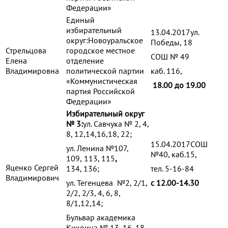
Федерации»
Единый
избирательный
13.04.2017ул.
округ:Новоуральское
Победы, 18
Стрельцова
городское местное
СОШ № 49
Елена
отделение
Владимировна
политической партии
каб. 116,
«Коммунистическая
18.00 до 19.00
партия Российской
Федерации»
Избирательный округ
№ 3:
ул. Савчука № 2, 4,
8, 12,14,16,18, 22;
15.04.2017СОШ
ул. Ленина №107,
№40, каб.15,
109,
113, 115
,
Яценко Сергей
134, 136;
тел. 5-16-84
Владимирович
ул. Тегенцева №2, 2/1,
с 12.00-14.30
2/2, 2/3, 4, 6, 8,
8/1,12,14;
Бульвар академика
Кикоина № 13, 16, 18.