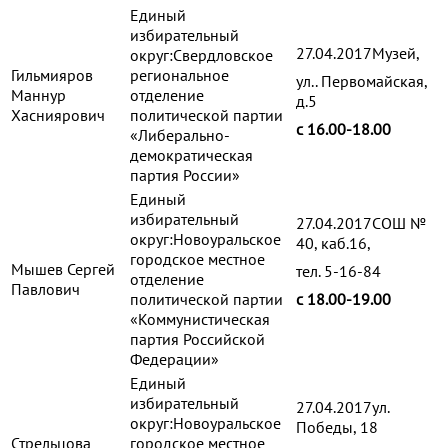
Единый
избирательный
27.04.2017Музей,
округ:Свердловское
Гильмияров
региональное
ул.. Первомайская,
Маннур
отделение
д.5
Хасниярович
политической партии
с 16.00-18.00
«Либерально-
демократическая
партия России»
Единый
избирательный
27.04.2017СОШ №
округ:Новоуральское
40, каб.16,
городское местное
Мышев Сергей
тел. 5-16-84
отделение
Павлович
политической партии
с 18.00-19.00
«Коммунистическая
партия Российской
Федерации»
Единый
избирательный
27.04.2017ул.
округ:Новоуральское
Победы, 18
Стрельцова
городское местное