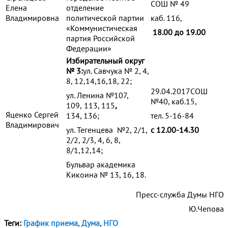
СОШ № 49
Елена
отделение
Владимировна
политической партии
каб. 116,
«Коммунистическая
18.00 до 19.00
партия Российской
Федерации»
Избирательный округ
№ 3:
ул. Савчука № 2, 4,
8, 12,14,16,18, 22;
29.04.2017СОШ
ул. Ленина №107,
№40, каб.15,
109,
113, 115
,
Яценко Сергей
134, 136;
тел. 5-16-84
Владимирович
ул. Тегенцева №2, 2/1,
с 12.00-14.30
2/2, 2/3, 4, 6, 8,
8/1,12,14;
Бульвар академика
Кикоина № 13, 16, 18.
Пресс-служба Думы НГО
Ю.Чепова
Теги:
График приема
,
Дума
,
НГО