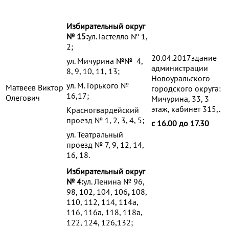
Избирательный округ
№ 15:
ул. Гастелло № 1,
2;
20.04.2017здание
ул. Мичурина №№ 4,
администрации
8, 9, 10, 11, 13;
Новоуральского
ул. М. Горького №
Матвеев Виктор
городского округа:
16,17;
Олегович
Мичурина, 33, 3
этаж, кабинет 315,.
Красногвардейский
проезд № 1, 2, 3, 4, 5;
с 16.00 до 17.30
ул. Театральный
проезд № 7, 9, 12, 14,
16, 18.
Избирательный округ
№ 4:
ул. Ленина № 96,
98, 102, 104, 106
,
108,
110, 112, 114, 114а,
116, 116а, 118, 118а,
122, 124, 126,132;