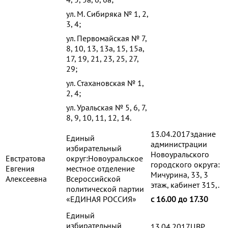
ул. М. Сибиряка № 1, 2,
3, 4;
ул. Первомайская № 7,
8, 10, 13, 13а, 15, 15а,
17, 19, 21, 23, 25, 27,
29;
ул. Стахановская № 1,
2, 4;
ул. Уральская № 5, 6, 7,
8, 9, 10, 11, 12, 14.
13.04.2017здание
Единый
администрации
избирательный
Новоуральского
Евстратова
округ:Новоуральское
городского округа:
Евгения
местное отделение
Мичурина, 33, 3
Алексеевна
Всероссийской
этаж, кабинет 315,.
политической партии
«ЕДИНАЯ РОССИЯ»
с 16.00 до 17.30
Единый
избирательный
13.04.2017ЦВР,