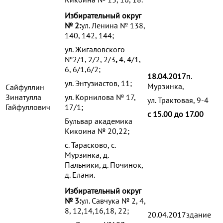
Избирательный округ
№ 2:
ул. Ленина № 138,
140, 142, 144;
ул. Жигаловского
№2/1, 2/2, 2/3
,
4, 4/1,
6, 6/1,6/2;
18.04.2017
п.
ул. Энтузиастов, 11;
Мурзинка,
Сайфуллин
Зинатулла
ул. Корнилова № 17,
ул. Трактовая, 9-4
Гайфуллович
17/1;
с 15.00 до 17.00
Бульвар академика
Кикоина № 20,22;
с. Тарасково, с.
Мурзинка, д.
Пальники, д. Починок,
д. Елани.
Избирательный округ
№ 3:
ул. Савчука № 2, 4,
8, 12,14,16,18, 22;
20.04.2017здание