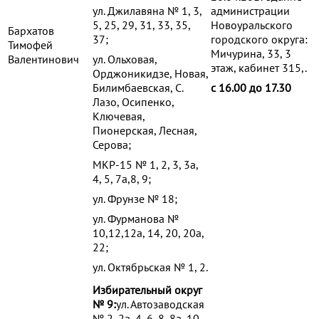
ул. Джилавяна № 1, 3,
администрации
5, 25, 29, 31, 33, 35,
Новоуральского
Бархатов
37;
городского округа:
Тимофей
Мичурина, 33, 3
Валентинович
ул. Ольховая,
этаж, кабинет 315,.
Орджоникидзе, Новая,
Билимбаевская, С.
с 16.00 до 17.30
Лазо, Осипенко,
Ключевая,
Пионерская, Лесная,
Серова;
МКР-15 № 1, 2, 3, 3а,
4, 5, 7а,8, 9;
ул. Фрунзе № 18;
ул. Фурманова №
10,12,12а, 14, 20, 20а,
22;
ул. Октябрьская № 1, 2.
Избирательный округ
№ 9:
ул. Автозаводская
№ 2, 2а, 4, 6, 8, 8а, 10,