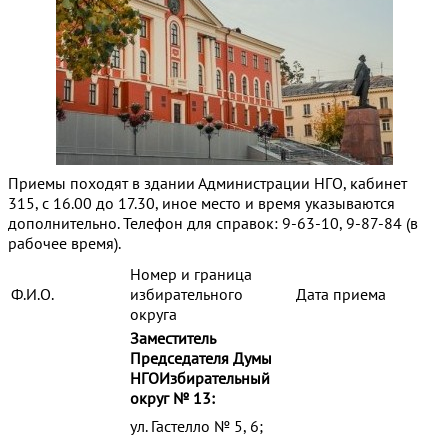
Приемы походят в здании Администрации НГО, кабинет
315, с 16.00 до 17.30, иное место и время указываются
дополнительно. Телефон для справок: 9-63-10, 9-87-84 (в
рабочее время).
Номер и граница
Ф.И.О.
избирательного
Дата приема
округа
Заместитель
Председателя Думы
НГО
Избирательный
округ № 13:
ул. Гастелло № 5, 6;