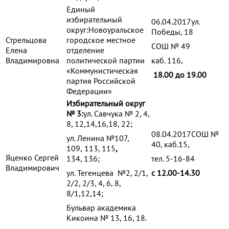
Единый
избирательный
06.04.2017ул.
округ:Новоуральское
Победы, 18
Стрельцова
городское местное
СОШ № 49
Елена
отделение
Владимировна
политической партии
каб. 116,
«Коммунистическая
18.00 до 19.00
партия Российской
Федерации»
Избирательный округ
№ 3:
ул. Савчука № 2, 4,
8, 12,14,16,18, 22;
08.04.2017СОШ №
ул. Ленина №107,
40, каб.15,
109,
113, 115
,
Яценко Сергей
134, 136;
тел. 5-16-84
Владимирович
ул. Тегенцева №2, 2/1,
с 12.00-14.30
2/2, 2/3, 4, 6, 8,
8/1,12,14;
Бульвар академика
Кикоина № 13, 16, 18.