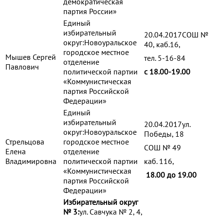
демократическая
партия России»
Единый
избирательный
20.04.2017СОШ №
округ:Новоуральское
40, каб.16,
городское местное
Мышев Сергей
тел. 5-16-84
отделение
Павлович
политической партии
с 18.00-19.00
«Коммунистическая
партия Российской
Федерации»
Единый
избирательный
20.04.2017ул.
округ:Новоуральское
Победы, 18
Стрельцова
городское местное
СОШ № 49
Елена
отделение
Владимировна
политической партии
каб. 116,
«Коммунистическая
18.00 до 19.00
партия Российской
Федерации»
Избирательный округ
№ 3:
ул. Савчука № 2, 4,