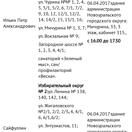
ул. Чурина №№ 1, 2, 4,
06.04.2017здание
5, 5/1, 5/2, 6, 7/1, 7/2,
администрации
9, 10, 12, 12/1, 12/2,
Новоуральского
14, 14/2, 15, 15/1, 16;
Ильин Петр
городского округа:
Александрович
Мичурина, 33, 3
ул. Мичурина № 1, 3, 7;
этаж, кабинет 315,.
ул. Вокзальная № 9;
с 16.00 до 17.30
Загородное шоссе №
1, 2, 3, 4, 4/1;
санаторий «Зеленый
мыс», сан/
профилакторий
«Весна».
Избирательный округ
№ 2:
ул. Ленина № 138,
140, 142, 144;
ул. Жигаловского
№2/1, 2/2, 2/3
,
4, 4/1,
06.04.2017здание
6, 6/1,6/2;
администрации
ул. Энтузиастов, 11;
Новоуральского
Сайфуллин
городского округа: