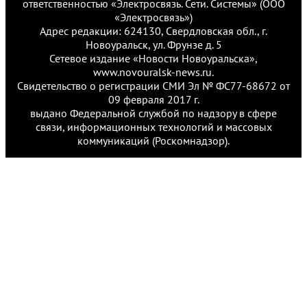
ответственностью «Электросвязь. Сети. Системы» (ООО
«Электросвязь»)
Адрес редакции: 624130, Свердловская обл., г.
Новоуральск, ул. Фрунзе д. 5
Сетевое издание «Новости Новоуральска»,
www.novouralsk-news.ru.
Свидетельство о регистрации СМИ Эл № ФС77-68672 от
09 февраля 2017 г.
выдано Федеральной службой по надзору в сфере
связи, информационных технологий и массовых
коммуникаций (Роскомнадзор).