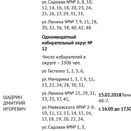
ул. Садовая №№ 6, 8, 10,
12, 14, 16, 18, 20, 23, 24,
25, 26, 27, 29, 31, 33,
ул. Ленина №№ 7, 9, 11, 28,
30, 32, 36, 38, 40, 42, 48.
Одномандатный
избирательный округ №
12
Число избирателей в
округе – 3506 чел.
ул. Гастелло 1, 2, 5, 6,
ул. Мичурина 1, 3, 7, 9, 11,
13, 22, 24, 28, 30, 32,
ул. Ленина №№ 25, 29, 31,
15.02.2018
Лени
ШАДРИН
33, 35, 37, 41,
48-7,
ДМИТРИЙ
ул. Маяковского №№ 2-9,
ИГОРЕВИЧ
с 16.00 до 17.3
10, 11, 12, 13, 14, 15, 16,
17, 18, 19, 20, 22, 24,
ул. Садовая №№ 1, 3,