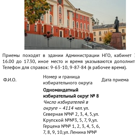
Приемы походят в здании Администрации НГО, кабинет 
16.00 до 17.30, иное место и время указываются дополнит
Телефон для справок: 9-63-10, 9-87-84 (в рабочее время).
Номер и граница
Ф.И.О.
Дата приема
избирательного округа
Одномандатный
избирательный округ № 8
Число избирателей в
округе – 4114 чел.
ул.
Северная №№ 2, 3, 4, 5,ул.
Крупской №№3, 5, 7, 9,ул.
Герцена №№ 1, 2, 3, 4, 5, 6,
7, 8, 9, 10,ул. Ленина №№