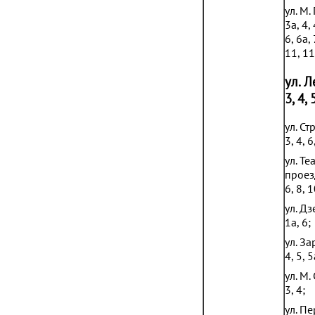
ул. М.
3а, 4, 
6, 6а, 
11, 11
ул. Л
3, 4, 
ул. Ст
3, 4, 6
ул. Т
проезд
6, 8, 1
ул. Д
1а, 6;
ул. За
4, 5, 5
ул. М.
3, 4;
ул. П