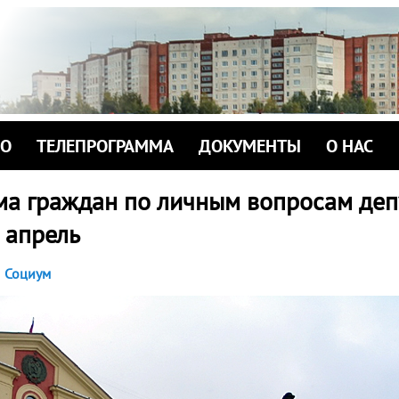
ИО
ТЕЛЕПРОГРАММА
ДОКУМЕНТЫ
О НАС
ма граждан по личным вопросам деп
 апрель
Социум