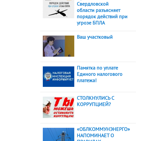
Свердловской
области разъясняет
порядок действий при
угрозе БПЛА
Ваш участковый
Памятка по уплате
Единого налогового
платежа!
СТОЛКНУЛИСЬ С
КОРРУПЦИЕЙ?
«ОБЛКОММУНЭНЕРГО»
НАПОМИНАЕТ О