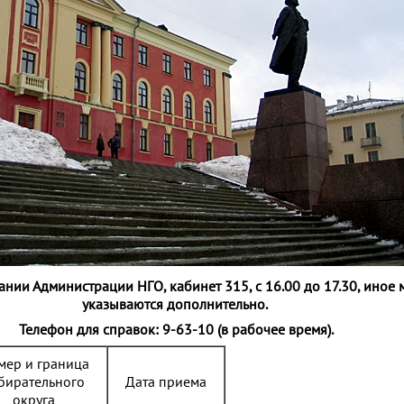
нии Администрации НГО, кабинет 315, с 16.00 до 17.30, иное 
указываются дополнительно.
Телефон для справок: 9-63-10 (в рабочее время).
мер и граница
бирательного
Дата приема
округа