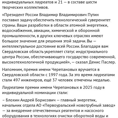
индивидуальных лауреатов и 21 — в составе шести
творческих коллективов.
«Президент России Владимир Владимирович Путин
поставил задачу обеспечить технологический суверенитет
страны. Ваши разработки в области атомной энергетики,
водоснабжения, авиации, химической и оборонной
промышленности, в других ключевых отраслях имеют
большое значение для решения этой задачи. Вы —
интеллектуальное достояние всей России. Благодаря вам
Свердловская область укрепляет статус индустриального
центра России, обеспечивающего государство современной,
высокотехнологичной продукцией», — сказал Денис Паслер.
Напомним, премия имени Черепановых вручается в
Свердловской области с 1997 года. За это время лауреатами
стали 497 инженеров, ещё 37 человек отмечены медалью.
Лауреатами премии имени Черепановых в 2025 году в
индивидуальной номинации стали:
– Блохин Андрей Борисович — главный энергетик,
начальник отдела АО «Первоуральский новотрубный завод»
— за внедрение отечественных реагентов и насосного
оборудования в технологиях очистки оборотной воды и