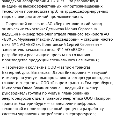
заводской лаборатории АО «ВТЗ» — за разработку и
внедрение высокоэффективных импортозамещающих
технологий производства труб из труднодеформируемых
марок стали для атомной промышленности;
– Творческий коллектив АО «Верхнесалдинский завод
химических емкостей»: Демичева Мария Сергеевна –
ведущий инженер технолог отдела главного технолога АО
«ВЗХЕ», Муравьёв Максим Александрович – старший мастер
цеха № 1 АО «ВЗХЕ», Понятовский Сергей Сергеевич –
заместитель начальника цеха № 1 АО «ВЗХЕ» — за
разработку и реализацию проекта по созданию
производства продукции специального назначения;
– Творческий коллектив ООО «Газпром трансгаз
Екатеринбург»: Витальская Дарья Викторовна — ведущий
инженер по учету и планированию энергоресурсов отдела
главного энергетика ООО «Газпром трансгаз Екатеринбург»,
Митюрева Ольга Владимировна – ведущий инженер –
руководитель группы по учету и планированию
энергоресурсов отдела главного энергетика ООО «Газпром
трансгаз Екатеринбург» — за внедрение цифровых
технологий в производственный процесс и разработку
системы управления потребления энергоресурсов;