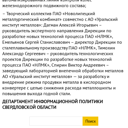
железнодорожного подвижного состава;
– Творческий коллектив ПАО «Новолипецкий
металлургический комбинат» совместно с АО «Уральский
институт металлов»: Дагман Алексей Игорьевич –
руководитель экспертного направления Дирекции по
разработке новых технологий процесса ПАО «НЛМК»,
Емельянов Сергей Станиславович – директор Дирекции по
сталеплавильному производству ПАО «НЛМК», Тимохин
Александр Сергеевич – руководитель технологических
проектов Дирекции по разработке новых технологий
процесса ПАО «НЛМК», Спирин Виктор Андреевич –
заведующий лабораторией внепечной обработки металлов
АО «Уральский институт металлов» — за разработку и
внедрение режима продувки металла в кислородном
конвертере с целью снижения расхода металлошихты и
повышения выхода годной стали.
ДЕПАРТАМЕНТ ИНФОРМАЦИОННОЙ ПОЛИТИКИ
СВЕРДЛОВСКОЙ ОБЛАСТИ