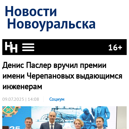
Новости
Новоуральска
16+
Денис Паслер вручил премии
имени Черепановых выдающимся
инженерам
09.07.2025 | 14:08
Социум