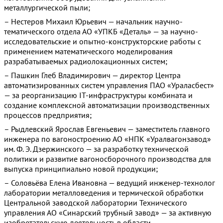
металлургической пыли;
– Нестеров Михаил Юрьевич — начальник научно-
тематического отдела АО «УПКБ «Деталь» — за научно-
исследовательские и опытно-конструкторские работы с
применением математического моделирования
разрабатываемых радиолокационных систем;
– Пашкин Глеб Владимирович — директор Центра
автоматизированных систем управления ПАО «Ураласбест»
— за реорганизацию IT-инфраструктуры комбината и
создание комплексной автоматизации производственных
процессов предприятия;
– Рыдлевский Ярослав Евгеньевич — заместитель главного
инженера по вагоностроению АО «НПК «Уралвагонзавод»
им. Ф. Э. Дзержинского — за разработку технической
политики и развитие вагоносборочного производства для
выпуска принципиально новой продукции;
– Соловьёва Елена Ивановна — ведущий инженер-технолог
лаборатории металловедения и термической обработки
Центральной заводской лаборатории Технического
управления АО «Синарский трубный завод» — за активную
изобретательскую деятельность в области