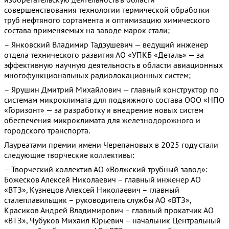
совершенствования технологии термической обработки
труб нефтяного сортамента и оптимизацию химического
состава применяемых на заводе марок стали;
– Янковский Владимир Тадэушевич — ведущий инженер
отдела технического развития АО «УПКБ «Деталь» — за
эффективную научную деятельность в области авиационных
многофункциональных радиолокационных систем;
– Ярушин Дмитрий Михайлович — главный конструктор по
системам микроклимата для подвижного состава ООО «НПО
«Горизонт» — за разработку и внедрение новых систем
обеспечения микроклимата для железнодорожного и
городского транспорта.
Лауреатами премии имени Черепановых в 2025 году стали
следующие творческие коллективы:
– Творческий коллектив АО «Волжский трубный завод»:
Божесков Алексей Николаевич – главный инженер АО
«ВТЗ», Кузнецов Алексей Николаевич – главный
сталеплавильщик – руководитель службы АО «ВТЗ»,
Красиков Андрей Владимирович – главный прокатчик АО
«ВТЗ», Чубуков Михаил Юрьевич – начальник Центральный