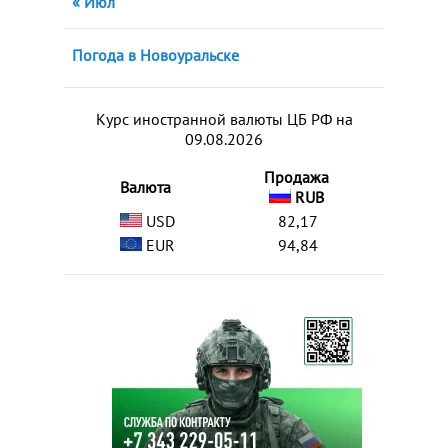
« Июл
Погода в Новоуральске
Курс иностранной валюты ЦБ РФ на
09.08.2026
Продажа
Валюта
RUB
USD
82,17
EUR
94,84