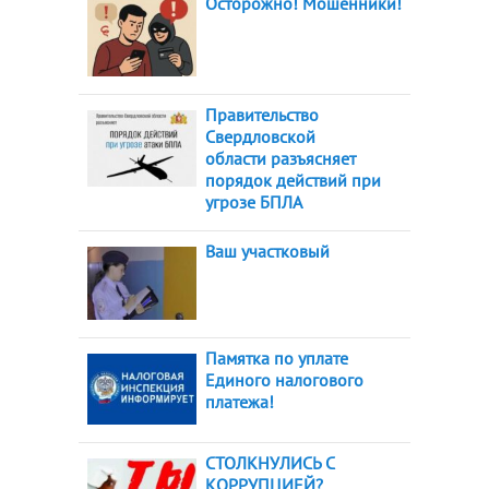
Осторожно! Мошенники!
Правительство
Свердловской
области разъясняет
порядок действий при
угрозе БПЛА
Ваш участковый
Памятка по уплате
Единого налогового
платежа!
СТОЛКНУЛИСЬ С
КОРРУПЦИЕЙ?