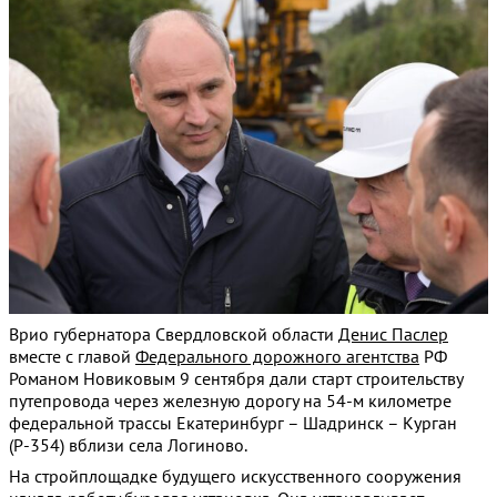
Врио губернатора Свердловской области
Денис Паслер
вместе с главой
Федерального дорожного агентства
РФ
Романом Новиковым 9 сентября дали старт строительству
путепровода через железную дорогу на 54-м километре
федеральной трассы Екатеринбург – Шадринск – Курган
(Р-354) вблизи села Логиново.
На стройплощадке будущего искусственного сооружения