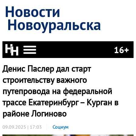
Новости
Новоуральска
16+
Денис Паслер дал старт
строительству важного
путепровода на федеральной
трассе Екатеринбург – Курган в
районе Логиново
09.09.2025 | 17:03
Социум