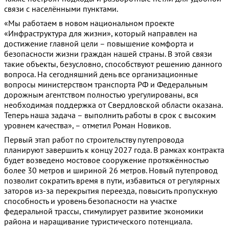
связи с населёнными пунктами.
«Мы работаем в новом национальном проекте
«Инфраструктура для жизни», который направлен на
достижение главной цели – повышение комфорта и
безопасности жизни граждан нашей страны. В этой связи
такие объекты, безусловно, способствуют решению данного
вопроса. На сегодняшний день все организационные
вопросы министерством транспорта РФ и Федеральным
дорожным агентством полностью урегулированы, вся
необходимая поддержка от Свердловской области оказана.
Теперь наша задача – выполнить работы в срок с высоким
уровнем качества», – отметил Роман Новиков.
Первый этап работ по строительству путепровода
планируют завершить к концу 2027 года. В рамках контракта
будет возведено мостовое сооружение протяжённостью
более 30 метров и шириной 26 метров. Новый путепровод
позволит сократить время в пути, избавиться от регулярных
заторов из-за перекрытия переезда, повысить пропускную
способность и уровень безопасности на участке
федеральной трассы, стимулирует развитие экономики
района и наращивание туристического потенциала.