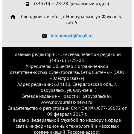
(34370) 5-28-28 (рекламный отдел)
Свердловская обл., г. Новоуральск, ул. Фрунзе 5,
каб. 5
telenovosti@mail.ru
Главный редактор Е. Н. Евсеева, телефон редакции
(34370) 5-28-03
Учредитель: Общество с ограниченной
ответственностью «Электросвязь. Сети. Системы» (ООО
«Электросвязь»)
Адрес редакции: 624130, Свердловская обл., г.
Новоуральск, ул. Фрунзе д. 5
Сетевое издание «Новости Новоуральска»,
www.novouralsk-news.ru.
Свидетельство о регистрации СМИ Эл № ФС77-68672 от
09 февраля 2017 г.
выдано Федеральной службой по надзору в сфере
связи, информационных технологий и массовых
коммуникаций (Роскомнадзор).