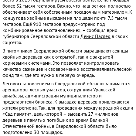
более 32 тысяч гектаров. Важно, что наш регион полностью
обеспечивает себя собственным посадочным материалом. К
концу года хвойные высадим на площади почти 7,5 тысяч
гектаров. Ещё 910 гектаров предусмотрено под
комбинированное восстановление», – сообщил врио
губернатора Свердловской области
Денис Паслер
в своих
соцсетях.
В питомниках Свердловской области выращивают сеянцы
хвойных деревьев как с открытой, так и с закрытой
корневыми системами. Это позволяет контролировать
качество саженцев и своевременно восстанавливать лесной
фонд там, где это нужно в первую очередь.
Лесовосстановлением в Свердловской области занимаются
арендаторы лесных участков, сотрудники Уральской
авиабазы, администрации муниципалитетов и
представители бизнеса. К высадке деревьев привлекаются
жители региона. Так, для проведения международной акции
«Сад памяти», цель которой – высадить 27 миллионов
деревьев в память о погибших во время Великой
Отечественной войны, в Свердловской области было
подготовлено 30 площадок.