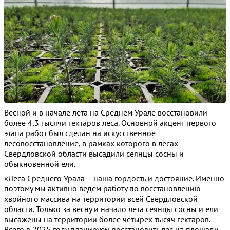
Весной и в начале лета на Среднем Урале восстановили
более 4,3 тысячи гектаров леса. Основной акцент первого
этапа работ был сделан на искусственное
лесовосстановление, в рамках которого в лесах
Свердловской области высадили сеянцы сосны и
обыкновенной ели.
«Леса Среднего Урала – наша гордость и достояние. Именно
поэтому мы активно ведём работу по восстановлению
хвойного массива на территории всей Свердловской
области. Только за весну и начало лета сеянцы сосны и ели
высажены на территории более четырех тысяч гектаров.
Всего в 2025 году планируем восстановить лес на площади