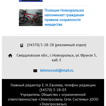
Полиция Новоуральска
напоминает гражданам
правила сохранности
имущества
(34370) 5-28-28 (рекламный отдел)
Свердловская обл., г. Новоуральск, ул. Фрунзе 5,
каб. 5
telenovosti@mail.ru
Главный редактор Е. Н. Евсеева, телефон редакции
(34370) 5-28-03
Учредитель: Общество с ограниченной
ответственностью «Электросвязь. Сети. Системы» (ООО
«Электросвязь»)