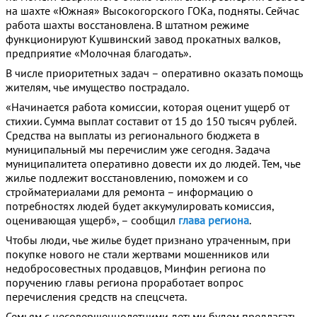
на шахте «Южная» Высокогорского ГОКа, подняты. Сейчас
работа шахты восстановлена. В штатном режиме
функционируют Кушвинский завод прокатных валков,
предприятие «Молочная благодать».
В числе приоритетных задач – оперативно оказать помощь
жителям, чье имущество пострадало.
«Начинается работа комиссии, которая оценит ущерб от
стихии. Сумма выплат составит от 15 до 150 тысяч рублей.
Средства на выплаты из регионального бюджета в
муниципальный мы перечислим уже сегодня. Задача
муниципалитета оперативно довести их до людей. Тем, чье
жилье подлежит восстановлению, поможем и со
стройматериалами для ремонта – информацию о
потребностях людей будет аккумулировать комиссия,
оценивающая ущерб», – сообщил
глава региона
.
Чтобы люди, чье жилье будет признано утраченным, при
покупке нового не стали жертвами мошенников или
недобросовестных продавцов, Минфин региона по
поручению главы региона проработает вопрос
перечисления средств на спецсчета.
Семьям с несовершеннолетними детьми будем предлагать