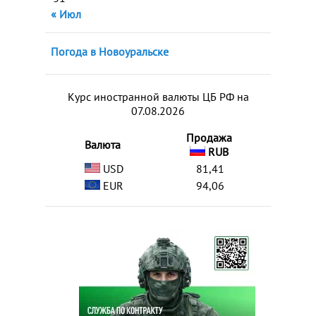
« Июл
Погода в Новоуральске
Курс иностранной валюты ЦБ РФ на
07.08.2026
Продажа
Валюта
RUB
USD
81,41
EUR
94,06