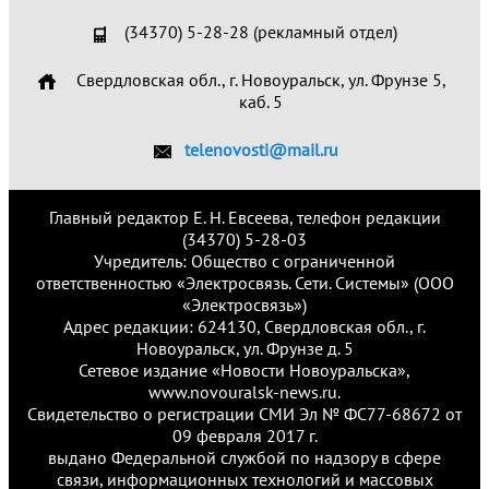
(34370) 5-28-28 (рекламный отдел)
Свердловская обл., г. Новоуральск, ул. Фрунзе 5,
каб. 5
telenovosti@mail.ru
Главный редактор Е. Н. Евсеева, телефон редакции
(34370) 5-28-03
Учредитель: Общество с ограниченной
ответственностью «Электросвязь. Сети. Системы» (ООО
«Электросвязь»)
Адрес редакции: 624130, Свердловская обл., г.
Новоуральск, ул. Фрунзе д. 5
Сетевое издание «Новости Новоуральска»,
www.novouralsk-news.ru.
Свидетельство о регистрации СМИ Эл № ФС77-68672 от
09 февраля 2017 г.
выдано Федеральной службой по надзору в сфере
связи, информационных технологий и массовых