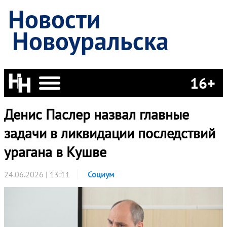
Новости
Новоуральска
16+
Денис Паслер назвал главные
задачи в ликвидации последствий
урагана в Кушве
24.06.2026 | 13:11
Социум