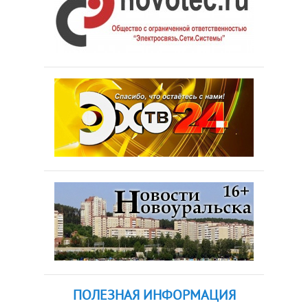
ПОЛЕЗНАЯ ИНФОРМАЦИЯ