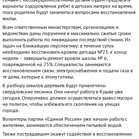
варианты оздоровления ребят в детских лагерях на время,
пока родители будут заниматься вопросами восстановления
жилья.
Всем ответственным министерствам, организациям и
ведомствам даны поручения в максимально сжатые сроки
выполнить работы по ликвидации последствий стихии. Из
задач на ближайшую перспективу: в течение суток
необходимо восстановить кровлю детсада №23, к концу
недели – завершить ремонт кровли школы № 6,
поврежденной на 25%. Специалисты занимаются
восстановлением связи, электроснабжения и подачи газа в
те дома, которые к этому готовы.
К разбору завалов деревьев будут привлечены
свердловские лесники. Они начнут работу в Кушве уже
сегодня. Оперативно должен осуществляться вывоз мусора
на полигон, чтобы избежать его скопления на улицах
города.
Волонтеры партии «Единая Россия» уже начали работу с
жителями, занимаются обеспечением питьевой водой.
Также пострадавшим окажут содействие в восстановлении