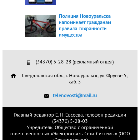
Полиция Новоуральска
напоминает гражданам
правила сохранности
имущества
(34370) 5-28-28 (рекламный отдел)
Свердловская обл., г. Новоуральск, ул. Фрунзе 5,
каб. 5
telenovosti@mail.ru
Главный редактор Е. Н. Евсеева, телефон редакции
(34370) 5-28-03
Учредитель: Общество с ограниченной
ответственностью «Электросвязь. Сети. Системы» (ООО
«Электросвязь»)