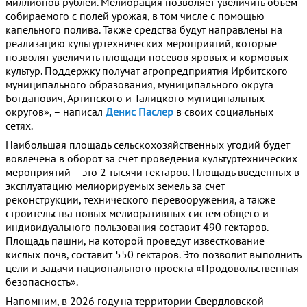
миллионов рублей. Мелиорация позволяет увеличить объем
собираемого с полей урожая, в том числе с помощью
капельного полива. Также средства будут направлены на
реализацию культуртехнических мероприятий, которые
позволят увеличить площади посевов яровых и кормовых
культур. Поддержку получат агропредприятия Ирбитского
муниципального образования, муниципального округа
Богданович, Артинского и Талицкого муниципальных
округов», – написал
Денис Паслер
в своих социальных
сетях.
Наибольшая площадь сельскохозяйственных угодий будет
вовлечена в оборот за счет проведения культуртехнических
мероприятий – это 2 тысячи гектаров. Площадь введенных в
эксплуатацию мелиорируемых земель за счет
реконструкции, технического перевооружения, а также
строительства новых мелиоративных систем общего и
индивидуального пользования составит 490 гектаров.
Площадь пашни, на которой проведут известкование
кислых почв, составит 550 гектаров. Это позволит выполнить
цели и задачи национального проекта «Продовольственная
безопасность».
Напомним, в 2026 году на территории Свердловской