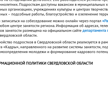
ннолетних. Подросткам доступны вакансии в муниципальных 
ных организациях, учреждениях культуры и центрах творчества
ных – подсобные работы, благоустройство и озеленение терр
 записаться на собеседование можно онлайн через портал
«Ра
юбом центре занятости региона. Информация об адресах, тел
ов занятости размещена на официальном сайте
департамента п
вердловской области.
ройство подростков в Свердловской области реализуется в ра
а «Кадры», направленного на развитие системы занятости, по
амоопределения молодежи и формирование кадрового потен
РМАЦИОННОЙ ПОЛИТИКИ СВЕРДЛОВСКОЙ ОБЛАСТИ