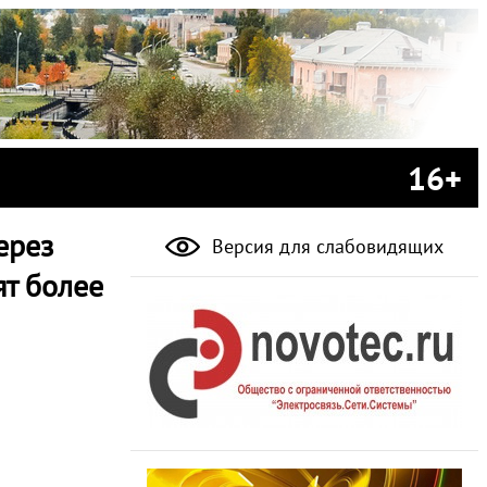
16+
ерез
Версия для слабовидящих
ят более