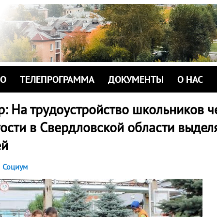
ИО
ТЕЛЕПРОГРАММА
ДОКУМЕНТЫ
О НАС
р: На трудоустройство школьников ч
ости в Свердловской области выдел
ей
Социум