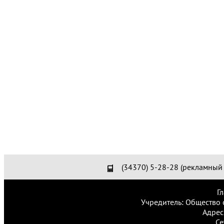
(34370) 5-28-28 (рекламный 
Г
Учредитель: Общество 
Адрес
Се