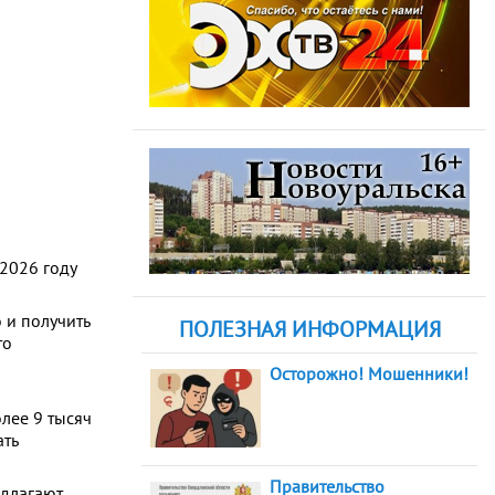
 2026 году
 и получить
ПОЛЕЗНАЯ ИНФОРМАЦИЯ
то
Осторожно! Мошенники!
лее 9 тысяч
ать
Правительство
едлагают