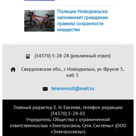
Полиция Новоуральска
напоминает гражданам
правила сохранности
имущества
(34370) 5-28-28 (рекламный отдел)
Свердловская обл., г. Новоуральск, ул. Фрунзе 5,
каб. 5
telenovosti@mail.ru
Главный редактор Е. Н. Евсеева, телефон редакции
(34370) 5-28-03
Учредитель: Общество с ограниченной
ответственностью «Электросвязь. Сети. Системы» (ООО
«Электросвязь»)