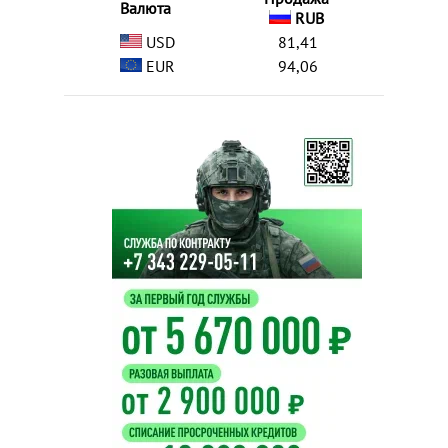
Валюта
RUB
USD
81,41
EUR
94,06