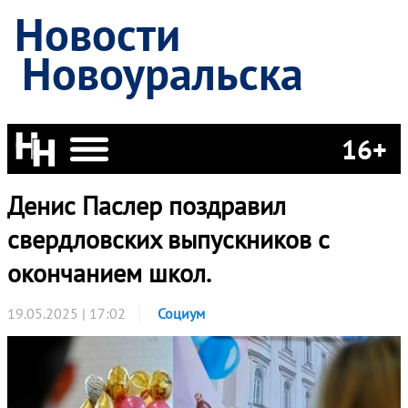
Новости
Новоуральска
16+
Денис Паслер поздравил
свердловских выпускников с
окончанием школ.
19.05.2025 | 17:02
Социум