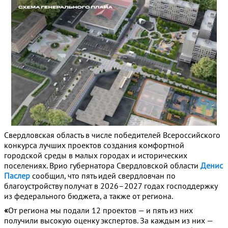
Свердловская область в числе победителей Всероссийского
конкурса лучших проектов создания комфортной
городской среды в малых городах и исторических
поселениях. Врио губернатора Свердловской области
Денис
Паслер
сообщил, что пять идей свердловчан по
благоустройству получат в 2026–2027 годах господдержку
из федерального бюджета, а также от региона.
«
От региона мы подали 12 проектов — и пять из них
получили высокую оценку экспертов. За каждым из них —