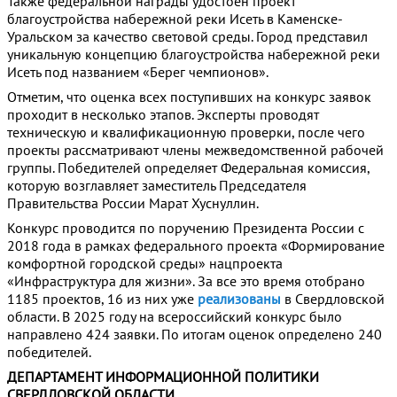
Также федеральной награды удостоен проект
благоустройства набережной реки Исеть в Каменске-
Уральском за качество световой среды. Город представил
уникальную концепцию благоустройства набережной реки
Исеть под названием «Берег чемпионов».
Отметим, что оценка всех поступивших на конкурс заявок
проходит в несколько этапов. Эксперты проводят
техническую и квалификационную проверки, после чего
проекты рассматривают члены межведомственной рабочей
группы. Победителей определяет Федеральная комиссия,
которую возглавляет заместитель Председателя
Правительства России Марат Хуснуллин.
Конкурс проводится по поручению Президента России с
2018 года в рамках федерального проекта «Формирование
комфортной городской среды» нацпроекта
«Инфраструктура для жизни». За все это время отобрано
1185 проектов, 16 из них уже
реализованы
в Свердловской
области. В 2025 году на всероссийский конкурс было
направлено 424 заявки. По итогам оценок определено 240
победителей.
ДЕПАРТАМЕНТ ИНФОРМАЦИОННОЙ ПОЛИТИКИ
СВЕРДЛОВСКОЙ ОБЛАСТИ