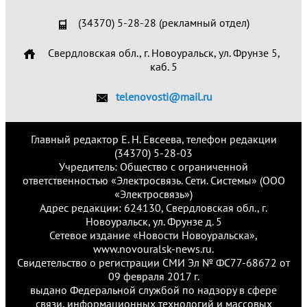
(34370) 5-28-28 (рекламный отдел)
Свердловская обл., г. Новоуральск, ул. Фрунзе 5,
каб. 5
telenovosti@mail.ru
Главный редактор Е. Н. Евсеева, телефон редакции
(34370) 5-28-03
Учредитель: Общество с ограниченной
ответственностью «Электросвязь. Сети. Системы» (ООО
«Электросвязь»)
Адрес редакции: 624130, Свердловская обл., г.
Новоуральск, ул. Фрунзе д. 5
Сетевое издание «Новости Новоуральска»,
www.novouralsk-news.ru.
Свидетельство о регистрации СМИ Эл № ФС77-68672 от
09 февраля 2017 г.
выдано Федеральной службой по надзору в сфере
связи, информационных технологий и массовых