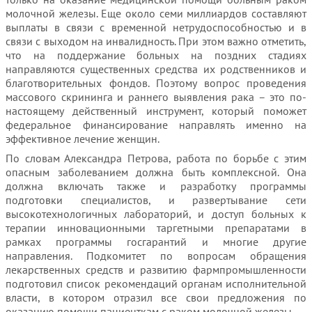
молочной железы. Еще около семи миллиардов составляют
выплаты в связи с временной нетрудоспособностью и в
связи с выходом на инвалидность. При этом важно отметить,
что на поддержание больных на поздних стадиях
направляются существенных средства их родственников и
благотворительных фондов. Поэтому вопрос проведения
массового скрининга и раннего выявления рака – это по-
настоящему действенный инструмент, который поможет
федеральное финансирование направлять именно на
эффективное лечение женщин.
По словам Александра Петрова, работа по борьбе с этим
опасным заболеванием должна быть комплексной. Она
должна включать также и разработку программы
подготовки специалистов, и развертывание сети
высокотехнологичных лабораторий, и доступ больных к
терапии инновационными таргетными препаратами в
рамках программы госгарантий и многие другие
направления. Подкомитет по вопросам обращения
лекарственных средств и развитию фармпромышленности
подготовил список рекомендаций органам исполнительной
власти, в котором отразил все свои предложения по
оказанию помощи пациенткам с раком молочной железы.