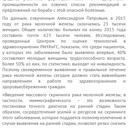
промышленности он озвучил список рекомендаций и
предложений по борьбе с этой опасной болезнью.
По данным, озвученным Александром Петровым, в 2015
году от рака молочной железы скончались 23 тысячи
женщин. Общее количество больных на конец 2015 года
составило почти 623 тысячи человек. Исследования,
проведенные Центром по оценке технологий в
здравоохранении РАНХиГС, показали, что среди пациенток,
у которых это заболевание было выявлено впервые, 40%
составляют молодые женщины трудоспособного возраста.
Более 50% из них, по статистике, выходят на инвалидность.
Поэтому своевременное выявление и правильное лечение
рака молочной железы сегодня должно стать важнейшим
направлением в работе по здравоохранению и
здоровьесбережению граждан.
«Введение массового скрининга рака молочной железы, в
частности, маммографического – это возможность
постановки точного диагноза на ранней стадии. Таким
образом, сосредоточение усилий и ресурсов на скрининге
этого заболевания, которое поддается полному излечению в
случае выявления на ранней стадии, позволит резко снизить