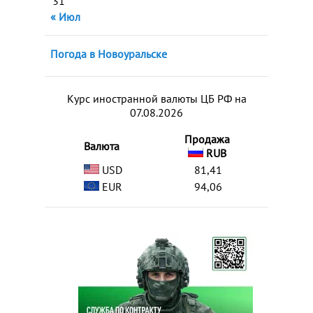
31
« Июл
Погода в Новоуральске
Курс иностранной валюты ЦБ РФ на
07.08.2026
Продажа
Валюта
RUB
USD
81,41
EUR
94,06