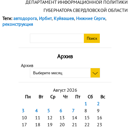
ДЕПАРТАМЕНТ ИНФОРМАЦИОННОЙ ПОЛИТИКИ
ГУБЕРНАТОРА СВЕРДЛОВСКОЙ ОБЛАСТИ
Теги:
автодорога
,
Ирбит
,
Куйвашев
,
Нижние Серги
,
реконструкция
Архив
Архив
Август 2026
Пн
Вт
Ср
Чт
Пт
Сб
Вс
1
2
3
4
5
6
7
8
9
10
11
12
13
14
15
16
17
18
19
20
21
22
23