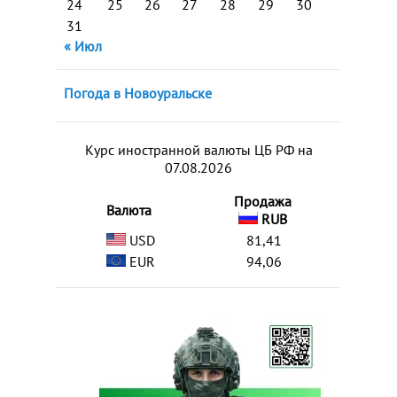
24
25
26
27
28
29
30
31
« Июл
Погода в Новоуральске
Курс иностранной валюты ЦБ РФ на
07.08.2026
Продажа
Валюта
RUB
USD
81,41
EUR
94,06