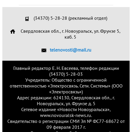
(34370) 5-28-28 (рекламный отдел)
Свердловская обл., г. Новоуральск, ул. Фрунзе 5,
каб. 5
telenovosti@mail.ru
Главный редактор Е. Н. Евсеева, телефон редакции
(34370) 5-28-03
Учредитель: Общество с ограниченной
ответственностью «Электросвязь. Сети. Системы» (ООО
«Электросвязь»)
Адрес редакции: 624130, Свердловская обл., г.
Новоуральск, ул. Фрунзе д. 5
Сетевое издание «Новости Новоуральска»,
www.novouralsk-news.ru.
Свидетельство о регистрации СМИ Эл № ФС77-68672 от
09 февраля 2017 г.