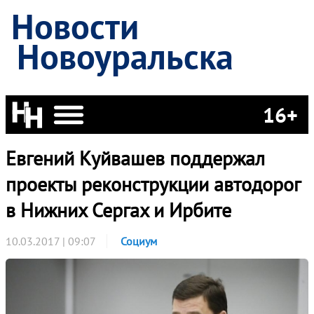
Новости
Новоуральска
16+
Евгений Куйвашев поддержал
проекты реконструкции автодорог
в Нижних Сергах и Ирбите
10.03.2017 | 09:07
Социум