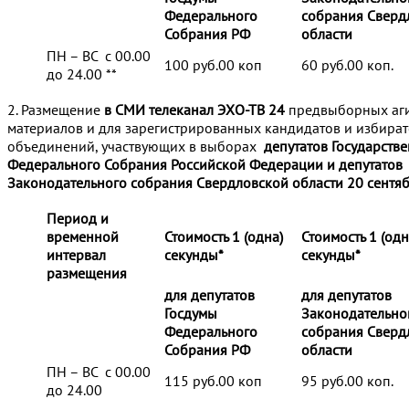
Федерального
собрания Сверд
Собрания РФ
области
ПН – ВС с 00.00
100 руб.00 коп
60 руб.00 коп.
до 24.00 **
2. Размещение
в СМИ телеканал ЭХО-ТВ 24
предвыборных аг
материалов и для зарегистрированных кандидатов и избира
объединений, участвующих в выборах
депутатов Государств
Федерального Собрания Российской Федерации и депутатов
Законодательного собрания Свердловской области 20 сентяб
Период и
временной
Стоимость 1 (одна)
Стоимость 1 (одн
интервал
секунды*
секунды*
размещения
для депутатов
для депутатов
Госдумы
Законодательно
Федерального
собрания Сверд
Собрания РФ
области
ПН – ВС с 00.00
115 руб.00 коп
95 руб.00 коп.
до 24.00