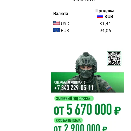
Продажа
Валюта
RUB
USD
81,41
EUR
94,06