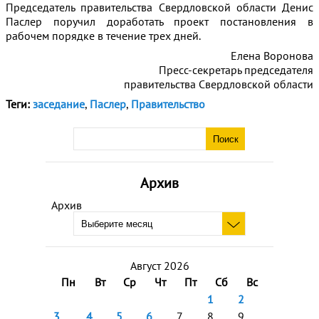
Председатель правительства Свердловской области Денис
Паслер поручил доработать проект постановления в
рабочем порядке в течение трех дней.
Елена Воронова
Пресс-секретарь председателя
правительства Свердловской области
Теги:
заседание
,
Паслер
,
Правительство
Архив
Архив
Август 2026
Пн
Вт
Ср
Чт
Пт
Сб
Вс
1
2
3
4
5
6
7
8
9