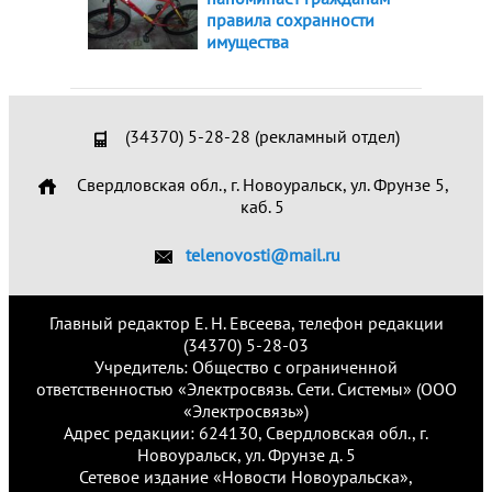
правила сохранности
имущества
(34370) 5-28-28 (рекламный отдел)
Свердловская обл., г. Новоуральск, ул. Фрунзе 5,
каб. 5
telenovosti@mail.ru
Главный редактор Е. Н. Евсеева, телефон редакции
(34370) 5-28-03
Учредитель: Общество с ограниченной
ответственностью «Электросвязь. Сети. Системы» (ООО
«Электросвязь»)
Адрес редакции: 624130, Свердловская обл., г.
Новоуральск, ул. Фрунзе д. 5
Сетевое издание «Новости Новоуральска»,