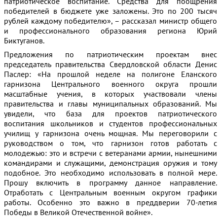
патриотическое воспитание. Средства для поощрения
победителей в бюджете уже заложены. Это по 200 тысяч
рублей каждому победителю», – рассказал министр общего
и профессионального образования региона Юрий
Биктуганов.
Предложения по патриотическим проектам внес
председатель правительства Свердловской области Денис
Паслер: «На прошлой неделе на полигоне Еланского
гарнизона Центрального военного округа прошли
масштабные учения, в которых участвовали члены
правительства и главы муниципальных образований. Мы
увидели, что база для проектов патриотического
воспитания школьников и студентов профессиональных
училищ у гарнизона очень мощная. Мы переговорили с
руководством о том, что гарнизон готов работать с
молодежью: это и встречи с ветеранами армии, нынешними
командирами и служащими, демонстрация оружия и тому
подобное. Это необходимо использовать в полной мере.
Прошу включить в программу данное направление.
Отработать с Центральным военным округом графики
работы. Особенно это важно в преддверии 70-летия
Победы в Великой Отечественной войне».