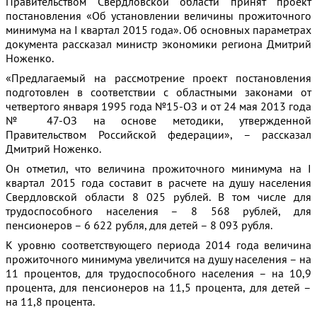
Правительством Свердловской области принят проект
постановления «Об установлении величины прожиточного
минимума на I квартал 2015 года». Об основных параметрах
документа рассказал министр экономики региона Дмитрий
Ноженко.
«Предлагаемый на рассмотрение проект постановления
подготовлен в соответствии с областными законами от
четвертого января 1995 года №15-ОЗ и от 24 мая 2013 года
№ 47-ОЗ на основе методики, утвержденной
Правительством Российской федерации», – рассказал
Дмитрий Ноженко.
Он отметил, что величина прожиточного минимума на I
квартал 2015 года составит в расчете на душу населения
Свердловской области 8 025 рублей. В том числе для
трудоспособного населения – 8 568 рублей, для
пенсионеров – 6 622 рубля, для детей – 8 093 рубля.
К уровню соответствующего периода 2014 года величина
прожиточного минимума увеличится на душу населения – на
11 процентов, для трудоспособного населения – на 10,9
процента, для пенсионеров на 11,5 процента, для детей –
на 11,8 процента.