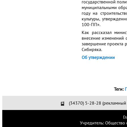
государственной поли
муниципальными обра
году на строительст
культуры, утвержден
100-ПП».
Как рассказал минис
внесение изменений 
завершение проекта р
Сибиряка.
Об утверждении
Теги:
П
(34370) 5-28-28 (рекламный 
Г
Учредитель: Общество 