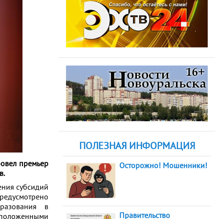
ПОЛЕЗНАЯ ИНФОРМАЦИЯ
ровел премьер
Осторожно! Мошенники!
в.
ения субсидий
едусмотрено
бразования в
Правительство
асположенными