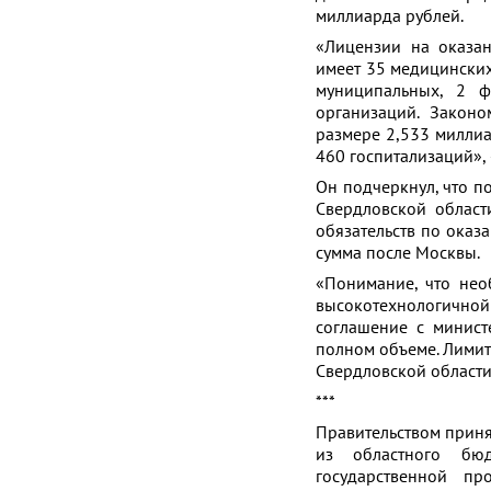
миллиарда рублей.
«Лицензии на оказа
имеет 35 медицинских
муниципальных, 2 ф
организаций. Закон
размере 2,533 миллиа
460 госпитализаций»,
Он подчеркнул, что п
Свердловской област
обязательств по оказ
сумма после Москвы.
«Понимание, что нео
высокотехнологичной 
соглашение с минист
полном объеме. Лимит
Свердловской области
***
Правительством приня
из областного бюд
государственной пр