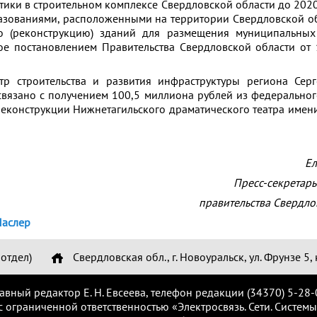
тики в строительном комплексе Свердловской области до 2020
зованиями, расположенными на территории Свердловской об
во (реконструкцию) зданий для размещения муниципальных
ное постановлением Правительства Свердловской области от
тр строительства и развития инфраструктуры региона Сер
связано с получением 100,5 миллиона рублей из федерально
еконструкции Нижнетагильского драматического театра имен
Ел
Пресс-секретарь
правительства Свердло
аслер
отдел)
Свердловская обл., г. Новоуральск, ул. Фрунзе 5, 
лавный редактор Е. Н. Евсеева, телефон редакции (34370) 5-28-
с ограниченной ответственностью «Электросвязь. Сети. Системы