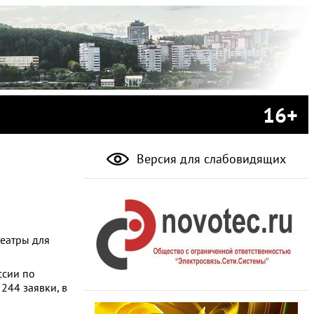
16+
Версия для слабовидящих
театры для
ссии по
44 заявки, в