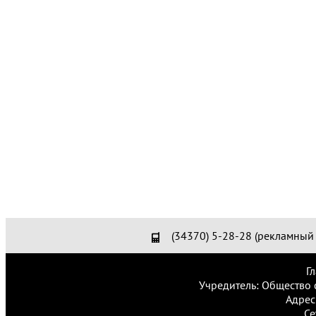
(34370) 5-28-28 (рекламный 
Г
Учредитель: Общество 
Адрес
Се