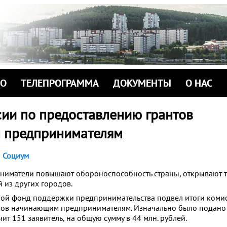
ИО
ТЕЛЕПРОГРАММА
ДОКУМЕНТЫ
О НАС
сии по предоставлению грантов
 предпринимателям
Социум
ниматели повышают обороноспособность страны
, открывают 
 из других городов.
ной фонд поддержки предпринимательства подвел итоги коми
ов начинающим предпринимателям. Изначально было подано 2
ит 151 заявитель, на общую сумму в 44 млн. рублей.