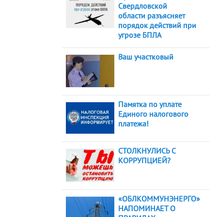
Свердловской
области разъясняет
порядок действий при
угрозе БПЛА
Ваш участковый
Памятка по уплате
Единого налогового
платежа!
СТОЛКНУЛИСЬ С
КОРРУПЦИЕЙ?
«ОБЛКОММУНЭНЕРГО»
НАПОМИНАЕТ О