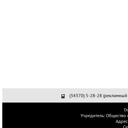
(34370) 5-28-28 (рекламный 
Г
Учредитель: Общество 
Адрес
Се