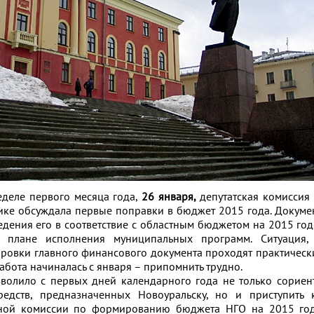
еделе первого месяца года,
26 января,
депутатская комиссия
ике обсуждала первые поправки в бюджет 2015 года.
Докумен
дения его в соответствие с областным бюджетом на 2015 год
 плане исполнения муниципальных программ. Ситуация,
ировки главного финансового документа проходят практическ
абота начиналась с января – припомнить трудно.
зволило с первых дней календарного года не только сориен
едств, предназначенных Новоуральску, но и приступить 
ьной комиссии по формированию бюджета НГО на 2015 го