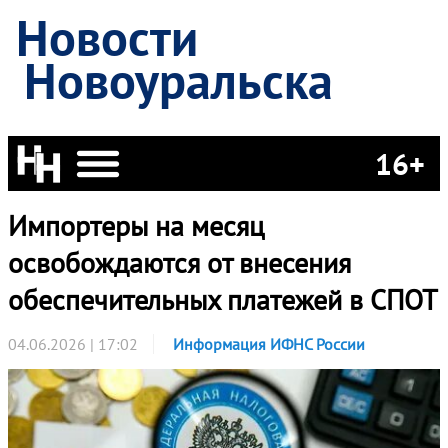
Новости
Новоуральска
16+
Импортеры на месяц
освобождаются от внесения
обеспечительных платежей в СПОТ
04.06.2026 | 17:02
Информация ИФНС России