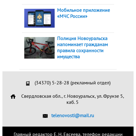
Мобильное приложение
«МЧС России»
Полиция Новоуральска
напоминает гражданам
правила сохранности
имущества
(34370) 5-28-28 (рекламный отдел)
Свердловская обл., г. Новоуральск, ул. Фрунзе 5,
каб. 5
telenovosti@mail.ru
Главный редактор Е. Н. Евсеева, телефон редакции