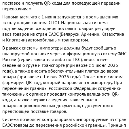
поставке и получать QR-коды для последующей передачи
перевозчикам.
Напоминаем, что с 1 июня запускается в промышленную
эксплуатацию система СПОТ. Национальная система
подтверждения ожидания поставки товаров регулирует
ввоз товаров из стран ЕАЭС (Беларуси, Армении, Казахстана
и Киргизии) автомобильным транспортом.
В рамках системы импортеры должны будут сообщать о
планируемой поставке через информационную систему ФНС
России (сервис заявителя либо по ТКС), внося в нее
сведения о грузе и транспорте (при ввозе с 1 июня 2026
года), а также вносить обеспечительный платеж до ввоза
товара (при ввозе с 1 июля 2026 года). После этого система
формирует QR-код, который направляется импортеру. При
пересечении границы Российской Федерации сотрудники
таможенных органов проводят контроль валидности QR-
кода, а также сверяют сведения, заявленные в
товаросопроводительных документах, с документом о
предстоящей поставке товаров.
Система позволяет контролировать импортируемые из стран
ЕАЭС товары до пересечения российской границы. Принцип