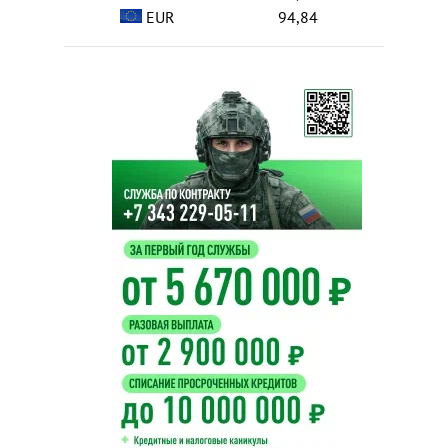
EUR
94,84