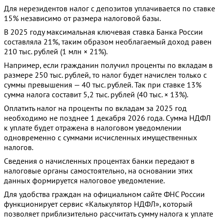
Для нерезидентов налог с депозитов уплачивается по ставке
15% независимо от размера налоговой базы.
В 2025 году максимальная ключевая ставка Банка России
составляла 21%, таким образом необлагаемый доход равен
210 тыс. рублей (1 млн × 21%).
Например, если гражданин получил проценты по вкладам в
размере 250 тыс. рублей, то налог будет начислен только с
суммы превышения — 40 тыс. рублей. Так при ставке 13%
сумма налога составит 5,2 тыс. рублей (40 тыс. × 13%).
Оплатить налог на проценты по вкладам за 2025 год
необходимо не позднее 1 декабря 2026 года. Сумма НДФЛ
к уплате будет отражена в налоговом уведомлении
одновременно с суммами исчисленных имущественных
налогов.
Сведения о начисленных процентах банки передают в
налоговые органы самостоятельно, на основании этих
данных формируется налоговое уведомление.
Для удобства граждан на официальном сайте ФНС России
функционирует сервис «Калькулятор НДФЛ», который
позволяет приблизительно рассчитать сумму налога к уплате