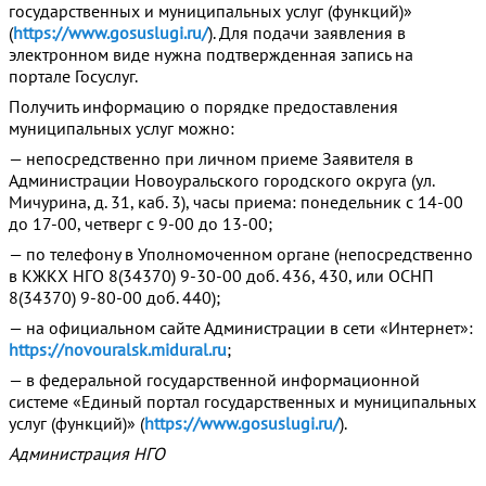
государственных и муниципальных услуг (функций)»
(
https://www.gosuslugi.ru/
). Для подачи заявления в
электронном виде нужна подтвержденная запись на
портале Госуслуг.
Получить информацию о порядке предоставления
муниципальных услуг можно:
— непосредственно при личном приеме Заявителя в
Администрации Новоуральского городского округа (ул.
Мичурина, д. 31, каб. 3), часы приема: понедельник с 14-00
до 17-00, четверг с 9-00 до 13-00;
— по телефону в Уполномоченном органе (непосредственно
в КЖКХ НГО 8(34370) 9-30-00 доб. 436, 430, или ОСНП
8(34370) 9-80-00 доб. 440);
— на официальном сайте Администрации в сети «Интернет»:
https://novouralsk.midural.ru
;
— в федеральной государственной информационной
системе «Единый портал государственных и муниципальных
услуг (функций)» (
https://www.gosuslugi.ru/
).
Администрация НГО