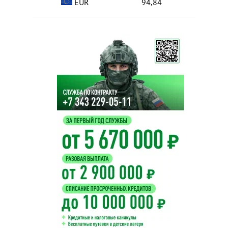
EUR
94,84