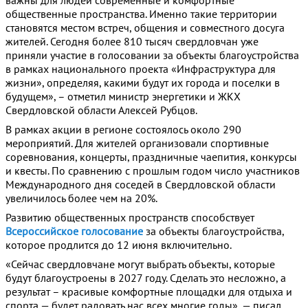
важны для людей современные и комфортные
общественные пространства. Именно такие территории
становятся местом встреч, общения и совместного досуга
жителей. Сегодня более 810 тысяч свердловчан уже
приняли участие в голосовании за объекты благоустройства
в рамках национального проекта «Инфраструктура для
жизни», определяя, какими будут их города и поселки в
будущем», – отметил министр энергетики и ЖКХ
Свердловской области Алексей Рубцов.
В рамках акции в регионе состоялось около 290
мероприятий. Для жителей организовали спортивные
соревнования, концерты, праздничные чаепития, конкурсы
и квесты. По сравнению с прошлым годом число участников
Международного дня соседей в Свердловской области
увеличилось более чем на 20%.
Развитию общественных пространств способствует
Всероссийское голосование
за объекты благоустройства,
которое продлится до 12 июня включительно.
«Сейчас свердловчане могут выбрать объекты, которые
будут благоустроены в 2027 году. Сделать это несложно, а
результат – красивые комфортные площадки для отдыха и
спорта — будет радовать нас всех многие годы», — писал