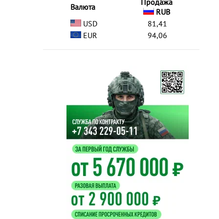
Продажа
Валюта
RUB
USD
81,41
EUR
94,06