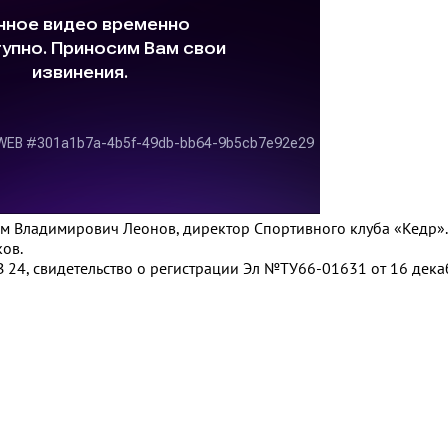
сим Владимирович Леонов, директор Спортивного клуба «Кедр».
ов.
 24, свидетельство о регистрации Эл №ТУ66-01631 от 16 декаб