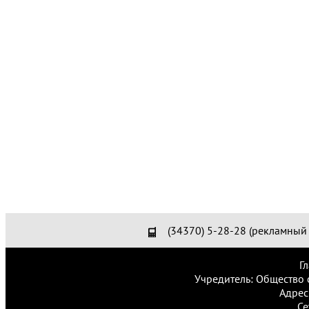
(34370) 5-28-28 (рекламный 
Г
Учредитель: Общество 
Адрес
Се