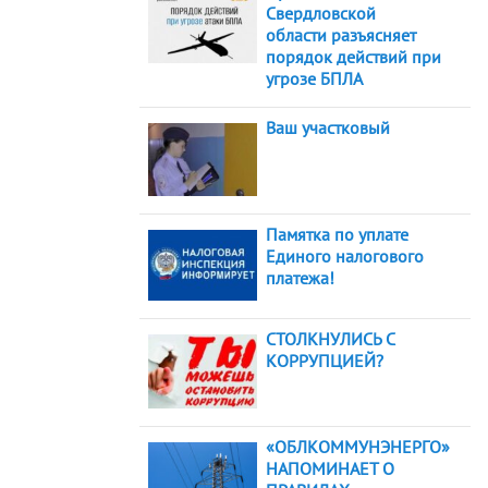
Свердловской
области разъясняет
порядок действий при
угрозе БПЛА
Ваш участковый
Памятка по уплате
Единого налогового
платежа!
СТОЛКНУЛИСЬ С
КОРРУПЦИЕЙ?
«ОБЛКОММУНЭНЕРГО»
НАПОМИНАЕТ О