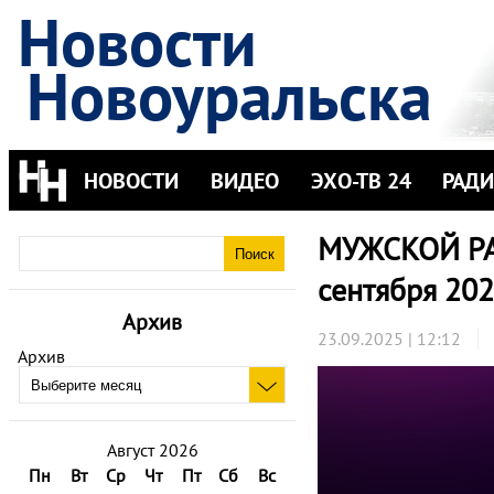
Новости
Новоуральска
НОВОСТИ
ВИДЕО
ЭХО-ТВ 24
РАД
МУЖСКОЙ РАЗ
сентября 202
Архив
23.09.2025 | 12:12
Архив
Август 2026
Пн
Вт
Ср
Чт
Пт
Сб
Вс