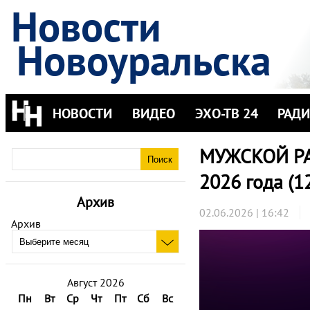
Новости
Новоуральска
НОВОСТИ
ВИДЕО
ЭХО-ТВ 24
РАД
МУЖСКОЙ РАЗ
2026 года (1
Архив
02.06.2026 | 16:42
Архив
Август 2026
Пн
Вт
Ср
Чт
Пт
Сб
Вс