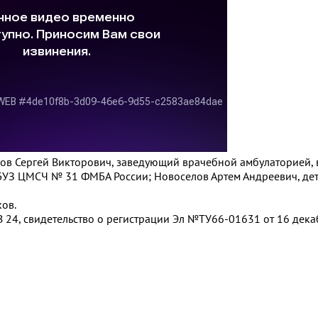
унов Сергей Викторович, заведующий врачебной амбулаторией, 
УЗ ЦМСЧ № 31 ФМБА России; Новоселов Артем Андреевич, дет
ов.
 24, свидетельство о регистрации Эл №ТУ66-01631 от 16 декаб