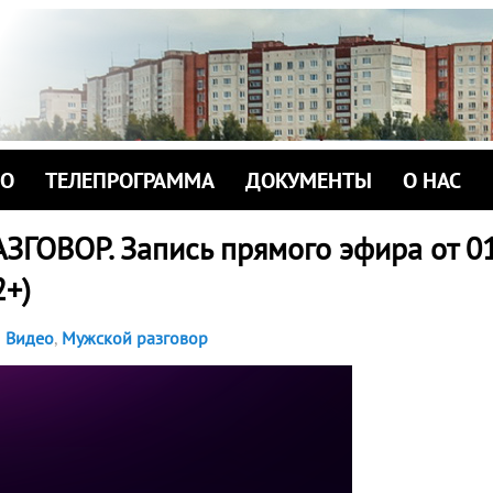
ИО
ТЕЛЕПРОГРАММА
ДОКУМЕНТЫ
О НАС
ГОВОР. Запись прямого эфира от 0
2+)
Видео
,
Мужской разговор