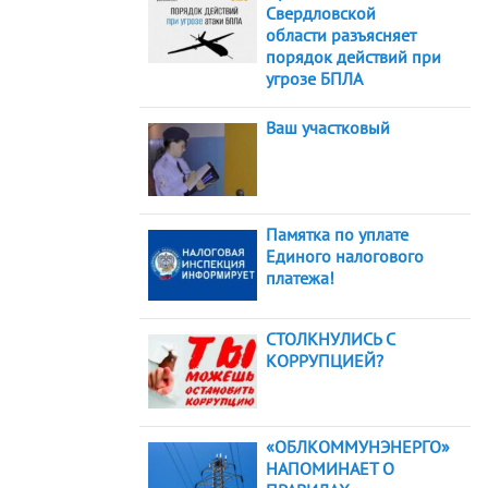
Свердловской
области разъясняет
порядок действий при
угрозе БПЛА
Ваш участковый
Памятка по уплате
Единого налогового
платежа!
СТОЛКНУЛИСЬ С
КОРРУПЦИЕЙ?
«ОБЛКОММУНЭНЕРГО»
НАПОМИНАЕТ О