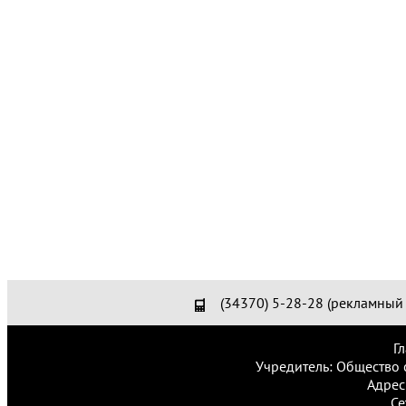
(34370) 5-28-28 (рекламный 
Г
Учредитель: Общество 
Адрес
Се