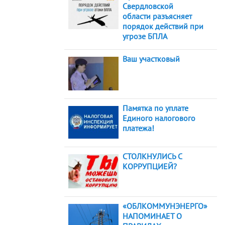
Свердловской
области разъясняет
порядок действий при
угрозе БПЛА
Ваш участковый
Памятка по уплате
Единого налогового
платежа!
СТОЛКНУЛИСЬ С
КОРРУПЦИЕЙ?
«ОБЛКОММУНЭНЕРГО»
НАПОМИНАЕТ О