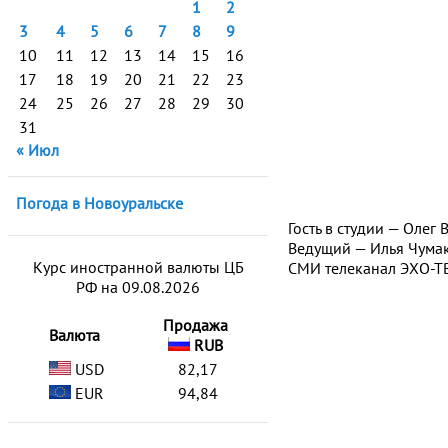
1
2
3
4
5
6
7
8
9
10
11
12
13
14
15
16
17
18
19
20
21
22
23
24
25
26
27
28
29
30
31
« Июл
Погода в Новоуральске
Гость в студии — Олег
Ведущий — Илья Чумак
Курс иностранной валюты ЦБ
СМИ телеканал ЭХО-ТВ
РФ на 09.08.2026
Продажа
Валюта
RUB
USD
82,17
EUR
94,84