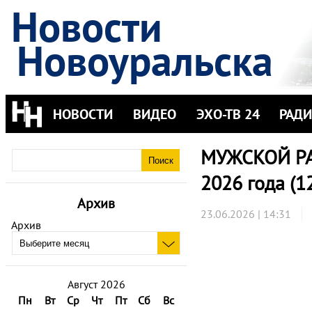
Новости
Новоуральска
НОВОСТИ
ВИДЕО
ЭХО-ТВ 24
РАД
МУЖСКОЙ РАЗ
2026 года (1
Архив
23.06.2026 | 14:31
Архив
Август 2026
Пн
Вт
Ср
Чт
Пт
Сб
Вс