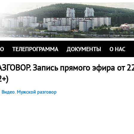
ИО
ТЕЛЕПРОГРАММА
ДОКУМЕНТЫ
О НАС
ГОВОР. Запись прямого эфира от 2
2+)
Видео
,
Мужской разговор