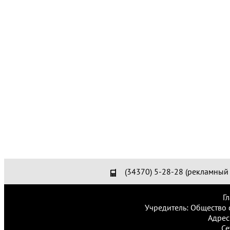
(34370) 5-28-28 (рекламный 
Г
Учредитель: Общество 
Адрес
Се