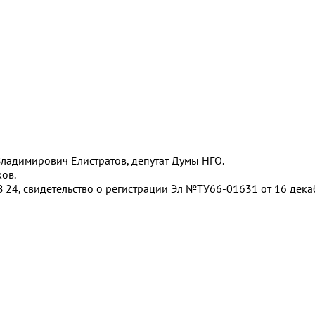
 Владимирович Елистратов, депутат Думы НГО.
ов.
 24, свидетельство о регистрации Эл №ТУ66-01631 от 16 декаб