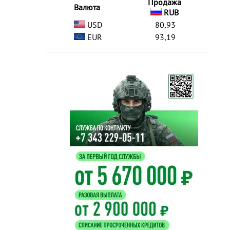
Продажа
Валюта
RUB
USD
80,93
EUR
93,19