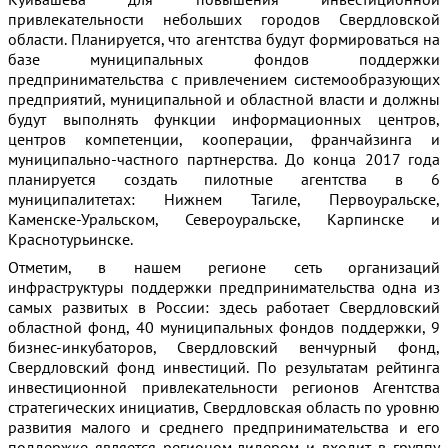
привлекательности небольших городов Свердловской
области. Планируется, что агентства будут формироваться на
базе муниципальных фондов поддержки
предпринимательства с привлечением системообразующих
предприятий, муниципальной и областной власти и должны
будут выполнять функции информационных центров,
центров компетенции, кооперации, франчайзинга и
муниципально-частного партнерства. До конца 2017 года
планируется создать пилотные агентства в 6
муниципалитетах: Нижнем Тагиле, Первоуральске,
Каменске-Уральском, Североуральске, Карпинске и
Краснотурьинске.
Отметим, в нашем регионе сеть организаций
инфраструктуры поддержки предпринимательства одна из
самых развитых в России: здесь работает Свердловский
областной фонд, 40 муниципальных фондов поддержки, 9
бизнес-инкубаторов, Свердловский венчурный фонд,
Свердловский фонд инвестиций. По результатам рейтинга
инвестиционной привлекательности регионов Агентства
стратегических инициатив, Свердловская область по уровню
развития малого и среднего предпринимательства и его
поддержке является регионом-лидером и входит в группу