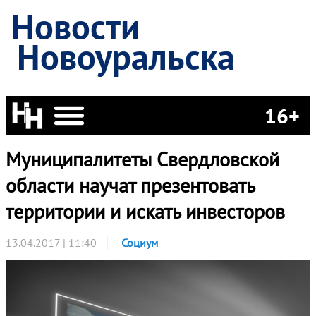
Новости
Новоуральска
16+
Муниципалитеты Свердловской
области научат презентовать
территории и искать инвесторов
13.04.2017 | 11:40
Социум