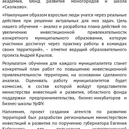
академия, Фонд развития моногородов и школа
«Сколково».
«Наилучшим образом взрослые люди учатся через реальные
действия при решении актуальных для них задач. Цель
нашего обучения – анализ и разработка плана действий по
увеличению инвестиционной привлекательности
конкретного муниципального образования, которую
участники достигнут через практику работы в командах
своих территорий», – отметил ведущий образовательного
проекта Андрей Крылов.
Результатом обучения для каждого муниципалитета станет
конкретный план работ по повышению инвестиционной
привлекательности территории, на основании сделанного
анализа. Оценивать работу муниципалитетов будет
комиссия, в состав которой войдут представители
министерства инвестиций и развития, областного фонда
поддержки предпринимательства, бизнес-инкубаторов и
Бизнес-школы УрФУ.
Напомним, проект создания агентств по развитию
территорий был разработан региональным министерством
инвестиций и развития по поручению губернатора Евгения
Куйвашева для повышения инвестиционной