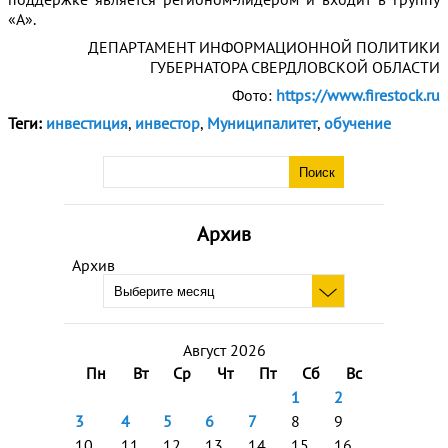
«А».
ДЕПАРТАМЕНТ ИНФОРМАЦИОННОЙ ПОЛИТИКИ
ГУБЕРНАТОРА СВЕРДЛОВСКОЙ ОБЛАСТИ
Фото:
https://www.firestock.ru
Теги:
инвестиция
,
инвестор
,
Муниципалитет
,
обучение
Архив
Архив
Август 2026
Пн
Вт
Ср
Чт
Пт
Сб
Вс
1
2
3
4
5
6
7
8
9
10
11
12
13
14
15
16