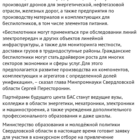
производят дронов для энергетической, нефтегазовой
отрасли, железных дорог, а также предприятия по
производству материалов и комплектующих для
беспилотников, в том числе элементов питания.
«Беспилотники могут применяться при обследовании линий
электропередач и других объектов линейной
инфраструктуры, а также для мониторинга местности,
доставки грузов в труднодоступные районы. Гражданские
беспилотники могут стать драйвером роста для многих
секторов экономики и сферы услуг. Для этого
предполагается развитие производства их компонентов,
комплектующих и агрегатов с определенной долей
унификации», – сказал глава Минпромнауки Свердловской
области Сергей Пересторонин.
Партнёрами будущего цента БАС станут ведущие вузы,
колледжи в области энергетики, мехатроники, электроники
и машиностроения, а также учреждения дополнительного
профессионального образования и даже школы.
Министерство образования и молодёжной политики
Свердловской области в настоящее время готовит заявку
для участия в конкурсном отборе на привлечение