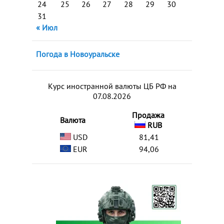
24
25
26
27
28
29
30
31
« Июл
Погода в Новоуральске
Курс иностранной валюты ЦБ РФ на
07.08.2026
Продажа
Валюта
RUB
USD
81,41
EUR
94,06