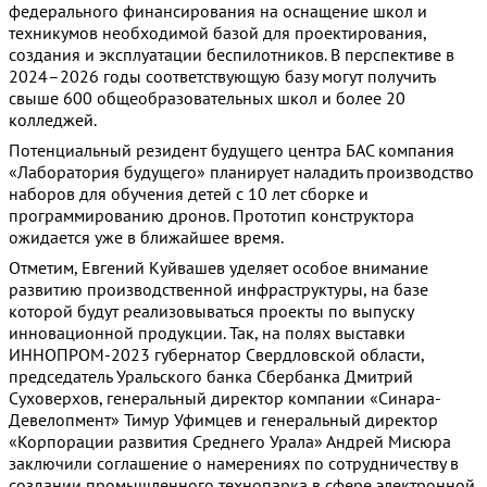
федерального финансирования на оснащение школ и
техникумов необходимой базой для проектирования,
создания и эксплуатации беспилотников. В перспективе в
2024–2026 годы соответствующую базу могут получить
свыше 600 общеобразовательных школ и более 20
колледжей.
Потенциальный резидент будущего центра БАС компания
«Лаборатория будущего» планирует наладить производство
наборов для обучения детей с 10 лет сборке и
программированию дронов. Прототип конструктора
ожидается уже в ближайшее время.
Отметим, Евгений Куйвашев уделяет особое внимание
развитию производственной инфраструктуры, на базе
которой будут реализовываться проекты по выпуску
инновационной продукции. Так, на полях выставки
ИННОПРОМ-2023 губернатор Свердловской области,
председатель Уральского банка Сбербанка Дмитрий
Суховерхов, генеральный директор компании «Синара-
Девелопмент» Тимур Уфимцев и генеральный директор
«Корпорации развития Среднего Урала» Андрей Мисюра
заключили соглашение о намерениях по сотрудничеству в
создании промышленного технопарка в сфере электронной