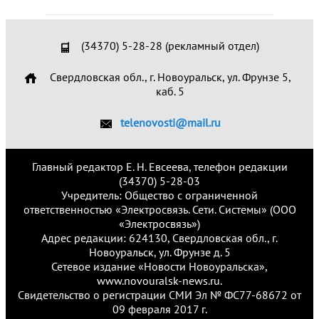
(34370) 5-28-28 (рекламный отдел)
Свердловская обл., г. Новоуральск, ул. Фрунзе 5,
каб. 5
telenovosti@mail.ru
Главный редактор Е. Н. Евсеева, телефон редакции
(34370) 5-28-03
Учредитель: Общество с ограниченной
ответственностью «Электросвязь. Сети. Системы» (ООО
«Электросвязь»)
Адрес редакции: 624130, Свердловская обл., г.
Новоуральск, ул. Фрунзе д. 5
Сетевое издание «Новости Новоуральска»,
www.novouralsk-news.ru.
Свидетельство о регистрации СМИ Эл № ФС77-68672 от
09 февраля 2017 г.