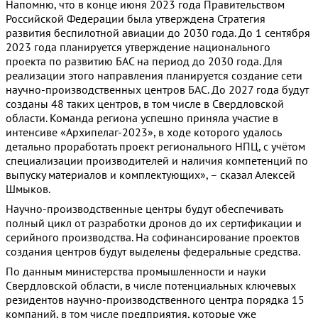
Напомню, что в конце июня 2023 года Правительством
Российской Федерации была утверждена Стратегия
развития беспилотной авиации до 2030 года. До 1 сентября
2023 года планируется утверждение национального
проекта по развитию БАС на период до 2030 года. Для
реализации этого направления планируется создание сети
научно-производственных центров БАС. До 2027 года будут
созданы 48 таких центров, в том числе в Свердловской
области. Команда региона успешно приняла участие в
интенсиве «Архипелаг-2023», в ходе которого удалось
детально проработать проект регионального НПЦ, с учётом
специализации производителей и наличия компетенций по
выпуску материалов и комплектующих», – сказал Алексей
Шмыков.
Научно-производственные центры будут обеспечивать
полный цикл от разработки дронов до их сертификации и
серийного производства. На софинансирование проектов
создания центров будут выделены федеральные средства.
По данным министерства промышленности и науки
Свердловской области, в числе потенциальных ключевых
резидентов научно-производственного центра порядка 15
компаний, в том числе предприятия, которые уже