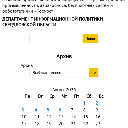
промышленности, авиакосмоса, беспилотных систем и
робототехники «Космос».
ДЕПАРТАМЕНТ ИНФОРМАЦИОННОЙ ПОЛИТИКИ
СВЕРДЛОВСКОЙ ОБЛАСТИ
Архив
Архив
Август 2026
Пн
Вт
Ср
Чт
Пт
Сб
Вс
1
2
3
4
5
6
7
8
9
10
11
12
13
14
15
16
17
18
19
20
21
22
23