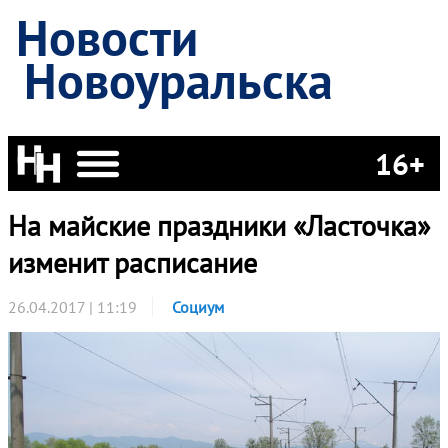
Новости
Новоуральска
16+
На майские праздники «Ласточка»
изменит расписание
26.04.2017 | 11:19
Социум