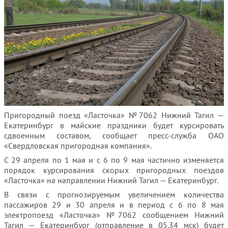
Пригородный поезд «Ласточка» №7062 Нижний Тагил —
Екатеринбург в майские праздники будет курсировать
сдвоенным составом
, сообщает пресс-служба ОАО
«Свердловская пригородная компания».
С 29 апреля по 1 мая и с 6 по 9 мая частично изменяется
порядок курсирования скорых пригородных поездов
«Ласточка» на направлении Нижний Тагил — Екатеринбург.
В связи с прогнозируемым увеличением количества
пассажиров 29 и 30 апреля и в период с 6 по 8 мая
электропоезд «Ласточка» №7062 сообщением Нижний
Тагил — Екатеринбург (отправление в 05.34 мск) будет