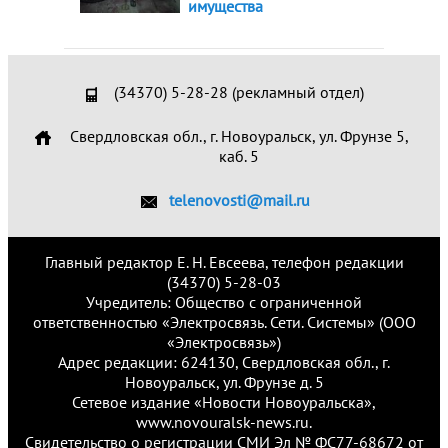
имущества
(34370) 5-28-28 (рекламный отдел)
Свердловская обл., г. Новоуральск, ул. Фрунзе 5,
каб. 5
telenovosti@mail.ru
Главный редактор Е. Н. Евсеева, телефон редакции
(34370) 5-28-03
Учредитель: Общество с ограниченной
ответственностью «Электросвязь. Сети. Системы» (ООО
«Электросвязь»)
Адрес редакции: 624130, Свердловская обл., г.
Новоуральск, ул. Фрунзе д. 5
Сетевое издание «Новости Новоуральска»,
www.novouralsk-news.ru.
Свидетельство о регистрации СМИ Эл № ФС77-68672 от