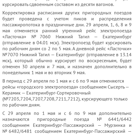
курсировать сдвоенным составом из десяти вагонов.
Корректировка расписания других пригородных поездов
будет проведена с учетом пиков и распределения
пассажиропотока в праздничные дни. 29 апреля, 1, 6, 8 и 9
мая отменяется ранний утренний рейс электропоезда
«Ласточка» №7060 Нижний Тагил — Екатеринбург
(отправление в 04.01 мск). Электропоезд будет курсировать
по рабочим дням со 2 по 5 мая. А дневной рейс «Ласточки»
№7070 Нижний Тагил — Екатеринбург (отправление в 13.14
мск), который обычно курсирует по воскресеньям, будет
отменен 30 апреля и 7 мая, и назначен дополнительно в
понедельник 1 мая и во вторник 9 мая.
В период с 29 апреля по 1 мая и с 6 по 9 мая отменяются
рейсы «городского электропоезда» сообщением Сысерть —
Керамик — Екатеринбург-Сортировочный
(№7203,7204,7207,7208,7211,7212), курсирующего только
по рабочим дням.
С 29 апреля по 1 мая и с 6 по 9 мая дополнительно
назначаются пригородные поезда №6441/6442
сообщением Екатеринбург-Пассажирский — Мурзинка и
№6482/6481 сообщением Екатеринбург-Пассажирский —