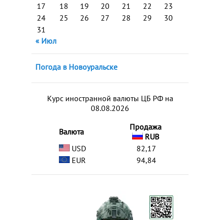
17
18
19
20
21
22
23
24
25
26
27
28
29
30
31
« Июл
Погода в Новоуральске
Курс иностранной валюты ЦБ РФ на
08.08.2026
Продажа
Валюта
RUB
USD
82,17
EUR
94,84