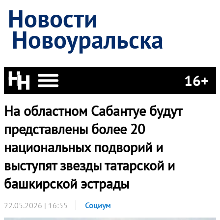
Новости
Новоуральска
16+
На областном Сабантуе будут
представлены более 20
национальных подворий и
выступят звезды татарской и
башкирской эстрады
22.05.2026 | 16:55
Социум