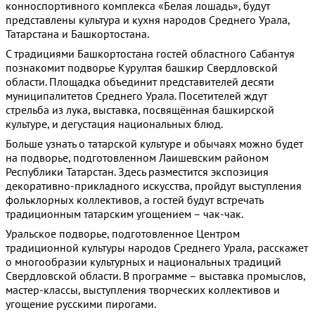
конноспортивного комплекса «Белая лошадь», будут
представлены культура и кухня народов Среднего Урала,
Татарстана и Башкортостана.
С традициями Башкортостана гостей областного Сабантуя
познакомит подворье Курултая башкир Свердловской
области. Площадка объединит представителей десяти
муниципалитетов Среднего Урала. Посетителей ждут
стрельба из лука, выставка, посвящённая башкирской
культуре, и дегустация национальных блюд.
Больше узнать о татарской культуре и обычаях можно будет
на подворье, подготовленном Лаишевским районом
Республики Татарстан. Здесь разместится экспозиция
декоративно-прикладного искусства, пройдут выступления
фольклорных коллективов, а гостей будут встречать
традиционным татарским угощением – чак-чак.
Уральское подворье, подготовленное Центром
традиционной культуры народов Среднего Урала, расскажет
о многообразии культурных и национальных традиций
Свердловской области. В программе – выставка промыслов,
мастер-классы, выступления творческих коллективов и
угощение русскими пирогами.