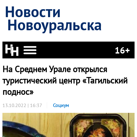
Новости
Новоуральска
16+
На Среднем Урале открылся
туристический центр «Тагильский
поднос»
13.10.2022 | 16:37
Социум