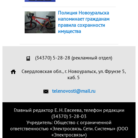
Полиция Новоуральска
напоминает гражданам
правила сохранности
имущества
(34370) 5-28-28 (рекламный отдел)
Свердловская обл., г. Новоуральск, ул. Фрунзе 5,
каб. 5
telenovosti@mail.ru
Главный редактор Е. Н. Евсеева, телефон редакции
(34370) 5-28-03
Учредитель: Общество с ограниченной
ответственностью «Электросвязь. Сети. Системы» (ООО
«Электросвязь»)