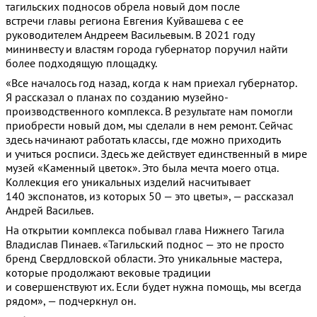
тагильских подносов обрела новый дом после
встречи главы региона Евгения Куйвашева с ее
руководителем Андреем Васильевым. В 2021 году
мининвесту и властям города губернатор поручил найти
более подходящую площадку.
«Все началось год назад, когда к нам приехал губернатор.
Я рассказал о планах по созданию музейно-
производственного комплекса. В результате нам помогли
приобрести новый дом, мы сделали в нем ремонт. Сейчас
здесь начинают работать классы, где можно приходить
и учиться росписи. Здесь же действует единственный в мире
музей «Каменный цветок». Это была мечта моего отца.
Коллекция его уникальных изделий насчитывает
140 экспонатов, из которых 50 — это цветы», — рассказал
Андрей Васильев.
На открытии комплекса побывал глава Нижнего Тагила
Владислав Пинаев. «Тагильский поднос — это не просто
бренд Свердловской области. Это уникальные мастера,
которые продолжают вековые традиции
и совершенствуют их. Если будет нужна помощь, мы всегда
рядом», — подчеркнул он.